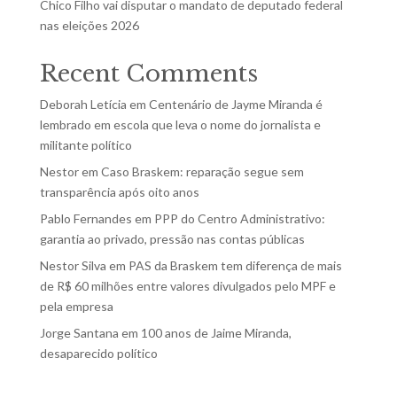
Chico Filho vai disputar o mandato de deputado federal
nas eleições 2026
Recent Comments
Deborah Letícia
em
Centenário de Jayme Miranda é
lembrado em escola que leva o nome do jornalista e
militante político
Nestor
em
Caso Braskem: reparação segue sem
transparência após oito anos
Pablo Fernandes
em
PPP do Centro Administrativo:
garantia ao privado, pressão nas contas públicas
Nestor Silva
em
PAS da Braskem tem diferença de mais
de R$ 60 milhões entre valores divulgados pelo MPF e
pela empresa
Jorge Santana
em
100 anos de Jaime Miranda,
desaparecido político