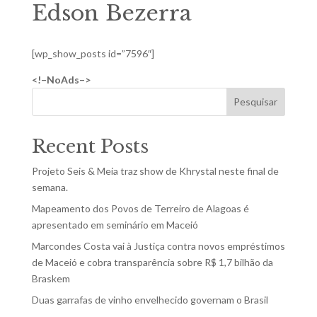
Edson Bezerra
[wp_show_posts id=”7596″]
<!–NoAds–>
Pesquisar
Recent Posts
Projeto Seis & Meia traz show de Khrystal neste final de
semana.
Mapeamento dos Povos de Terreiro de Alagoas é
apresentado em seminário em Maceió
Marcondes Costa vai à Justiça contra novos empréstimos
de Maceió e cobra transparência sobre R$ 1,7 bilhão da
Braskem
Duas garrafas de vinho envelhecido governam o Brasil