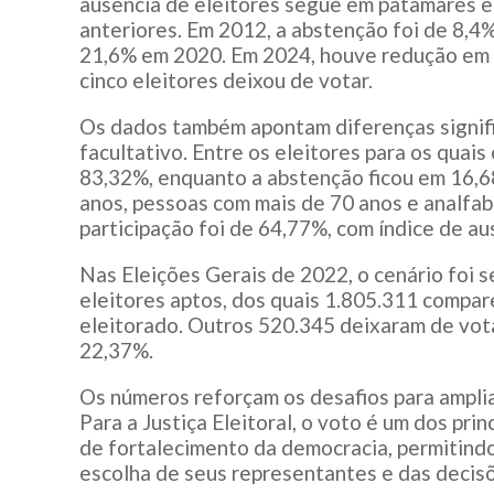
ausência de eleitores segue em patamares 
anteriores. Em 2012, a abstenção foi de 8,4%
21,6% em 2020. Em 2024, houve redução em r
cinco eleitores deixou de votar.
Os dados também apontam diferenças signifi
facultativo. Entre os eleitores para os quai
83,32%, enquanto a abstenção ficou em 16,6
anos, pessoas com mais de 70 anos e analfabe
participação foi de 64,77%, com índice de a
Nas Eleições Gerais de 2022, o cenário foi 
eleitores aptos, dos quais 1.805.311 compa
eleitorado. Outros 520.345 deixaram de vot
22,37%.
Os números reforçam os desafios para ampliar
Para a Justiça Eleitoral, o voto é um dos pri
de fortalecimento da democracia, permitindo
escolha de seus representantes e das decis