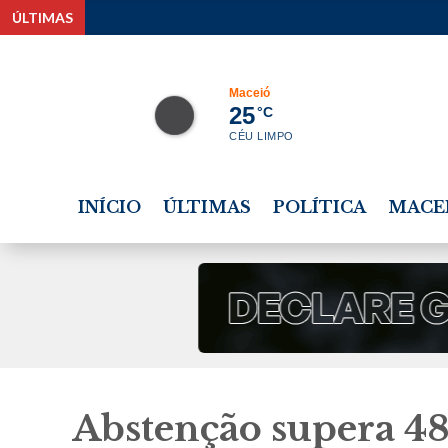
ÚLTIMAS
Maceió
25
°C
CÉU LIMPO
INÍCIO
ÚLTIMAS
POLÍTICA
MACE
Abstenção supera 485