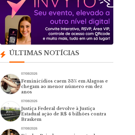
ÚLTIMAS NOTÍCIAS
07/08/2026
Feminicídios caem 33% em Alagoas e
chegam ao menor número em dez
anos
07/08/2026
Justiça Federal devolve à Justiça
Estadual ação de R$ 4 bilhões contra
Braskem
07/08/2026