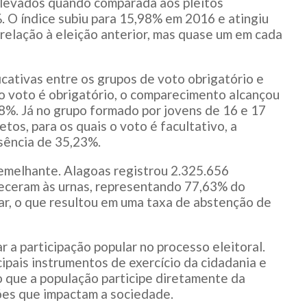
elevados quando comparada aos pleitos
. O índice subiu para 15,98% em 2016 e atingiu
elação à eleição anterior, mas quase um em cada
cativas entre os grupos de voto obrigatório e
s o voto é obrigatório, o comparecimento alcançou
8%. Já no grupo formado por jovens de 16 e 17
tos, para os quais o voto é facultativo, a
usência de 35,23%.
semelhante. Alagoas registrou 2.325.656
receram às urnas, representando 77,63% do
ar, o que resultou em uma taxa de abstenção de
 a participação popular no processo eleitoral.
ncipais instrumentos de exercício da cidadania e
 que a população participe diretamente da
ões que impactam a sociedade.