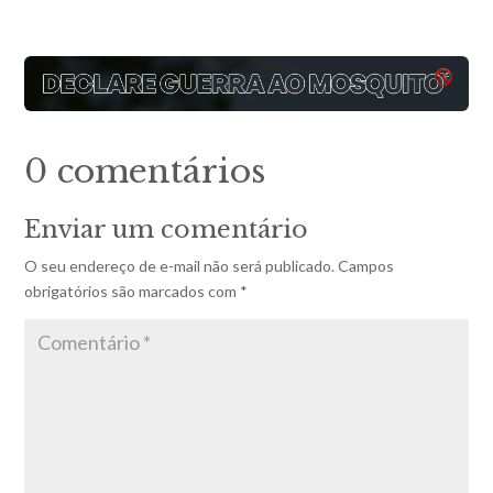
0 comentários
Enviar um comentário
O seu endereço de e-mail não será publicado.
Campos
obrigatórios são marcados com
*