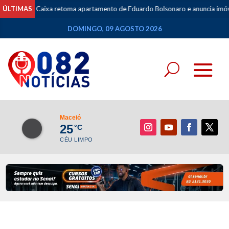
ÚLTIMAS
Caixa retoma apartamento de Eduardo Bolsonaro e anuncia imóvel 
DOMINGO, 09 AGOSTO 2026
Maceió
25
°C
CÉU LIMPO