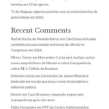
termina em 13 de agosto
TJ de Alagoas registra aumento nos reconhecimentos de
paternidade em 2026
Recent Comments
Rachel Rocha de Almeida Barros
em
Cientistas articulam
candidaturas para ampliar presença da ciência no
Congresso em 2026
Mirtes Torres
em
Marcondes Costa vai à Justiça contra
novos empréstimos de Maceió e cobra transparência
sobre R$ 1,7 bilhão da Braskem
Deborah Letícia
em
Centenário de Jayme Miranda é
lembrado em escola que leva o nome do jornalista e
militante político
Nestor
em
Caso Braskem: reparação segue sem
transparência após oito anos
Pablo Fernandes
em
PPP do Centro Administrativo: