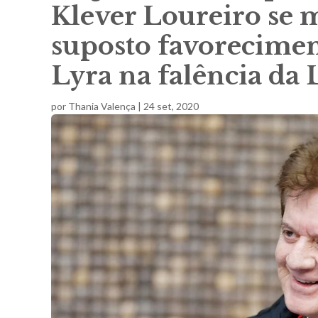
Klever Loureiro se 
suposto favorecimen
Lyra na falência da
por
Thania Valença
|
24 set, 2020