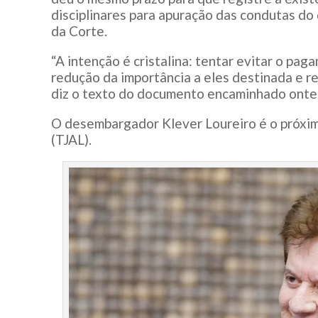
disciplinares para apuração das condutas d
da Corte.
“A intenção é cristalina: tentar evitar o paga
redução da importância a eles destinada e re
diz o texto do documento encaminhado ontem
O desembargador Klever Loureiro é o próxim
(TJAL).