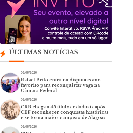
ÚLTIMAS NOTÍCIAS
06/08/2026
Rafael Brito entra na disputa como
favorito para reconquistar vaga na
Câmara Federal
05/08/2026
CRB chega a 45 títulos estaduais após
CBF reconhecer conquistas históricas
e se torna maior campeão de Alagoas
05/08/2026