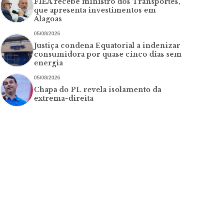
FIEA recebe ministro dos Transportes,
que apresenta investimentos em
Alagoas
05/08/2026
Justiça condena Equatorial a indenizar
consumidora por quase cinco dias sem
energia
05/08/2026
Chapa do PL revela isolamento da
extrema-direita