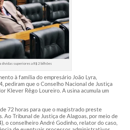
 dívidas superiores a R$ 2 bilhões
ento à família do empresário João Lyra,
4, pediram que o Conselho Nacional de Justiça
or Klever Rêgo Loureiro. A usina acumula um
 de 72 horas para que o magistrado preste
. Ao Tribunal de Justiça de Alagoas, por meio de
), o conselheiro André Godinho, relator do caso,
ência de eventuais processos administrativos