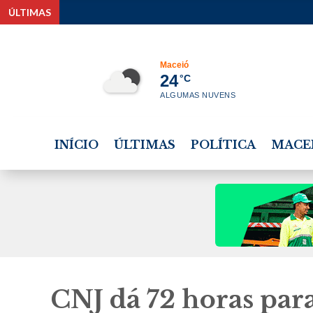
ÚLTIMAS
Rafael Br
Maceió
24
°C
ALGUMAS NUVENS
INÍCIO
ÚLTIMAS
POLÍTICA
MACE
CNJ dá 72 horas pa