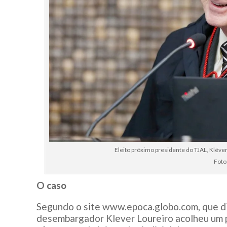
Eleito próximo presidente do TJAL, Kléve
Foto
O caso
Segundo o site www.epoca.globo.com, que di
desembargador Klever Loureiro acolheu um pe