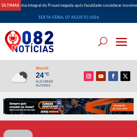
 integral do Prouni negada após faculdade considerar movimentações de ap
ÚLTIMAS
SEXTA-FEIRA, 07 AGOSTO 2026
Maceió
24
°C
ALGUMAS
NUVENS