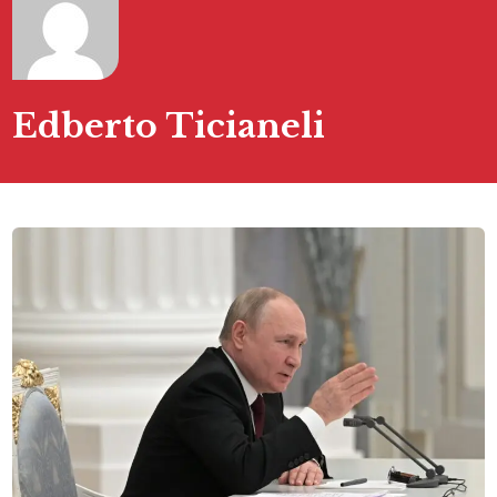
Edberto Ticianeli