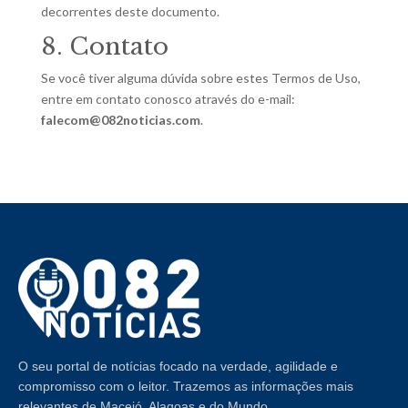
decorrentes deste documento.
8. Contato
Se você tiver alguma dúvida sobre estes Termos de Uso,
entre em contato conosco através do e-mail:
falecom@082noticias.com
.
O seu portal de notícias focado na verdade, agilidade e
compromisso com o leitor. Trazemos as informações mais
relevantes de Maceió, Alagoas e do Mundo.