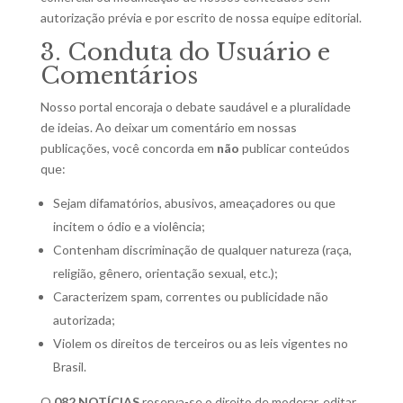
autorização prévia e por escrito de nossa equipe editorial.
3. Conduta do Usuário e
Comentários
Nosso portal encoraja o debate saudável e a pluralidade
de ideias. Ao deixar um comentário em nossas
publicações, você concorda em
não
publicar conteúdos
que:
Sejam difamatórios, abusivos, ameaçadores ou que
incitem o ódio e a violência;
Contenham discriminação de qualquer natureza (raça,
religião, gênero, orientação sexual, etc.);
Caracterizem spam, correntes ou publicidade não
autorizada;
Violem os direitos de terceiros ou as leis vigentes no
Brasil.
O
082 NOTÍCIAS
reserva-se o direito de moderar, editar