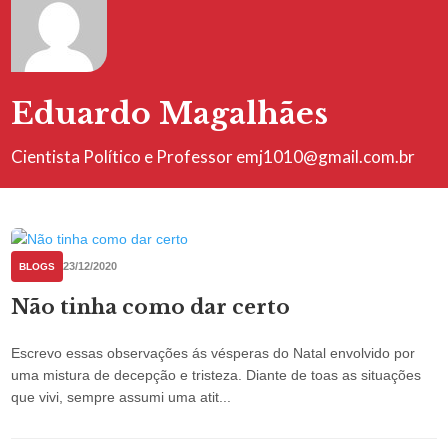
Eduardo Magalhães
Cientista Político e Professor emj1010@gmail.com.br
23/12/2020
BLOGS
Não tinha como dar certo
Escrevo essas observações ás vésperas do Natal envolvido por
uma mistura de decepção e tristeza. Diante de toas as situações
que vivi, sempre assumi uma atit...