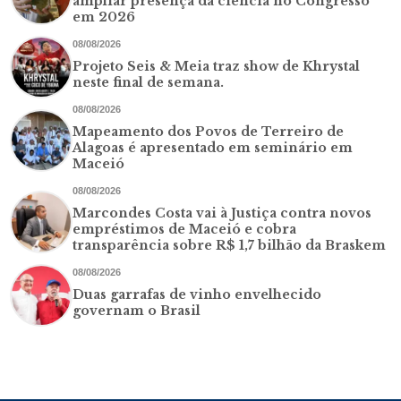
ampliar presença da ciência no Congresso
em 2026
08/08/2026
Projeto Seis & Meia traz show de Khrystal
neste final de semana.
08/08/2026
Mapeamento dos Povos de Terreiro de
Alagoas é apresentado em seminário em
Maceió
08/08/2026
Marcondes Costa vai à Justiça contra novos
empréstimos de Maceió e cobra
transparência sobre R$ 1,7 bilhão da Braskem
08/08/2026
Duas garrafas de vinho envelhecido
governam o Brasil