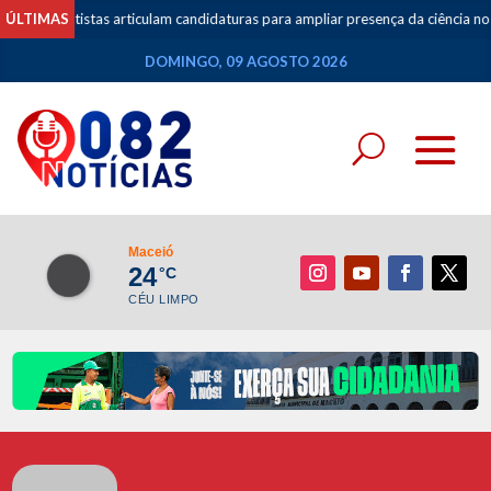
ÚLTIMAS
Cientistas articulam candidaturas para ampliar presença da ciência no 
DOMINGO, 09 AGOSTO 2026
Maceió
24
°C
CÉU LIMPO