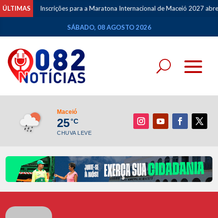
ÚLTIMAS
Inscrições para a Maratona Internacional de Maceió 2027 abrem n
SÁBADO, 08 AGOSTO 2026
Maceió
25
°C
CHUVA LEVE