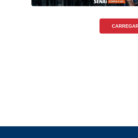
CARREGAR 