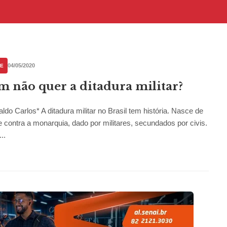
04/05/2020
UE
 não quer a ditadura militar?
ldo Carlos* A ditadura militar no Brasil tem história. Nasce de
 contra a monarquia, dado por militares, secundados por civis.
..