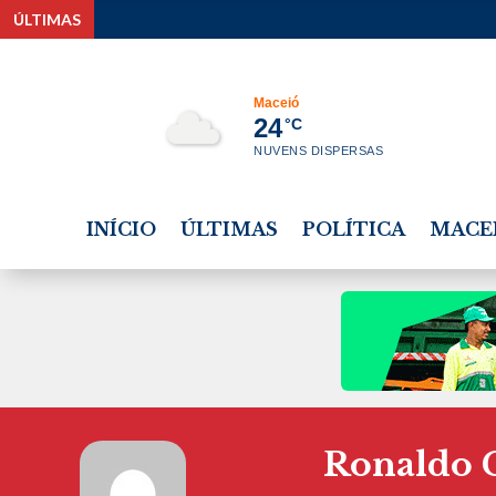
ÚLTIMAS
Maceió
24
°C
NUVENS DISPERSAS
INÍCIO
ÚLTIMAS
POLÍTICA
MACE
Ronaldo 