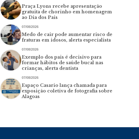
Praça Lyons recebe apresentação
gratuita de chorinho em homenagem
ao Dia dos Pais
07/08/2026
Medo de cair pode aumentar risco de
fraturas em idosos, alerta especialista
07/08/2026
Exemplo dos pais é decisivo para
formar hábitos de saúde bucal nas
crianças, alerta dentista
07/08/2026
Espaço Casario lança chamada para
exposição coletiva de fotografia sobre
Alagoas