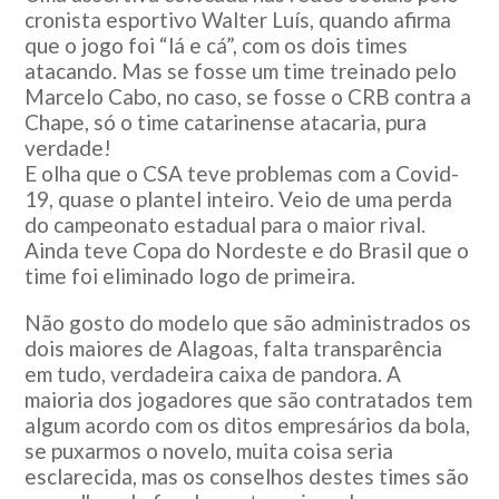
cronista esportivo Walter Luís, quando afirma
que o jogo foi “lá e cá”, com os dois times
atacando. Mas se fosse um time treinado pelo
Marcelo Cabo, no caso, se fosse o CRB contra a
Chape, só o time catarinense atacaria, pura
verdade!
E olha que o CSA teve problemas com a Covid-
19, quase o plantel inteiro. Veio de uma perda
do campeonato estadual para o maior rival.
Ainda teve Copa do Nordeste e do Brasil que o
time foi eliminado logo de primeira.
Não gosto do modelo que são administrados os
dois maiores de Alagoas, falta transparência
em tudo, verdadeira caixa de pandora. A
maioria dos jogadores que são contratados tem
algum acordo com os ditos empresários da bola,
se puxarmos o novelo, muita coisa seria
esclarecida, mas os conselhos destes times são