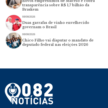
novos empréstimos de Maceió e cobra
transparência sobre R$ 1,7 bilhão da
Braskem
08/08/2026
Duas garrafas de vinho envelhecido
governam o Brasil
08/08/2026
Chico Filho vai disputar o mandato de
deputado federal nas eleições 2026