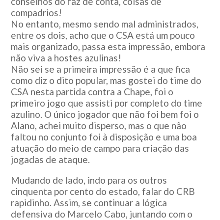
conselhos do faz de conta, coisas de
compadrios!
No entanto, mesmo sendo mal administrados,
entre os dois, acho que o CSA está um pouco
mais organizado, passa esta impressão, embora
não viva a hostes azulinas!
Não sei se a primeira impressão é a que fica
como diz o dito popular, mas gostei do time do
CSA nesta partida contra a Chape, foi o
primeiro jogo que assisti por completo do time
azulino. O único jogador que não foi bem foi o
Alano, achei muito disperso, mas o que não
faltou no conjunto foi à disposição e uma boa
atuação do meio de campo para criação das
jogadas de ataque.
Mudando de lado, indo para os outros
cinquenta por cento do estado, falar do CRB
rapidinho. Assim, se continuar a lógica
defensiva do Marcelo Cabo, juntando com o