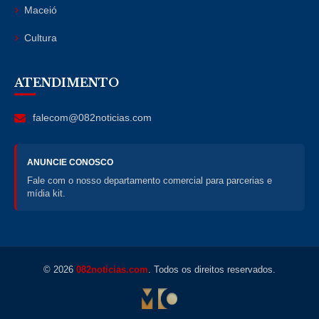
Maceió
Cultura
ATENDIMENTO
falecom@082noticias.com
ANUNCIE CONOSCO
Fale com o nosso departamento comercial para parcerias e
mídia kit.
© 2026
082noticias.com
. Todos os direitos reservados.