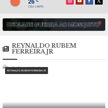
26
°C
CÉU LIMPO
REYNALDO RUBEM
FERREIRA JR
REYNALDO RUBEM FERREIRA JR