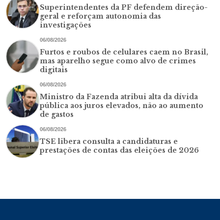
Superintendentes da PF defendem direção-
geral e reforçam autonomia das
investigações
06/08/2026
Furtos e roubos de celulares caem no Brasil,
mas aparelho segue como alvo de crimes
digitais
06/08/2026
Ministro da Fazenda atribui alta da dívida
pública aos juros elevados, não ao aumento
de gastos
06/08/2026
TSE libera consulta a candidaturas e
prestações de contas das eleições de 2026