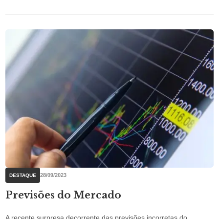
28/09/2023
DESTAQUE
Previsões do Mercado
A recente surpresa decorrente das previsões incorretas do