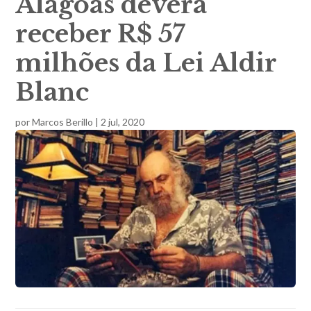
Alagoas deverá
receber R$ 57
milhões da Lei Aldir
Blanc
por
Marcos Berillo
|
2 jul, 2020