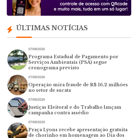
ÚLTIMAS NOTÍCIAS
07/08/2026
Programa Estadual de Pagamento por
Serviços Ambientais (PSA) segue
cronograma previsto
07/08/2026
Operação mira fraude de R$ 16,2 milhões
no setor de sucata
07/08/2026
Justiças Eleitoral e do Trabalho lançam
campanha contra assédio
07/08/2026
Praça Lyons recebe apresentação gratuita
de chorinho em homenagem ao Dia dos