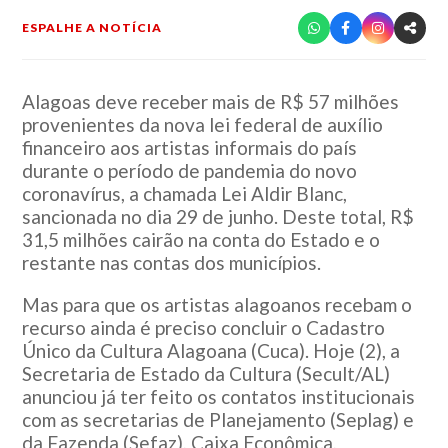
ESPALHE A NOTÍCIA
Alagoas deve receber mais de R$ 57 milhões
provenientes da nova lei federal de auxílio
financeiro aos artistas informais do país
durante o período de pandemia do novo
coronavírus, a chamada Lei Aldir Blanc,
sancionada no dia 29 de junho. Deste total, R$
31,5 milhões cairão na conta do Estado e o
restante nas contas dos municípios.
Mas para que os artistas alagoanos recebam o
recurso ainda é preciso concluir o Cadastro
Único da Cultura Alagoana (Cuca). Hoje (2), a
Secretaria de Estado da Cultura (Secult/AL)
anunciou já ter feito os contatos institucionais
com as secretarias de Planejamento (Seplag) e
da Fazenda (Sefaz), Caixa Econômica,