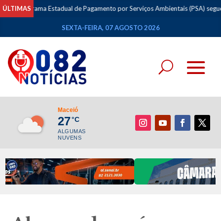
ama Estadual de Pagamento por Serviços Ambientais (PSA) segue cronogram
ÚLTIMAS
SEXTA-FEIRA, 07 AGOSTO 2026
Maceió
27
°C
ALGUMAS
NUVENS