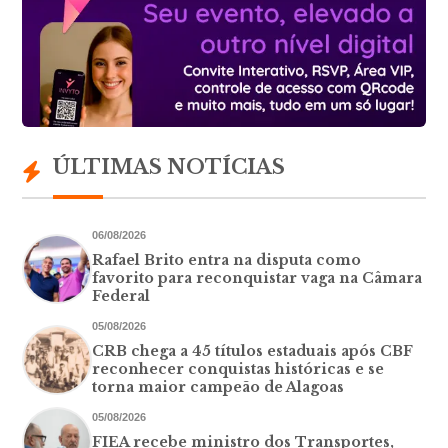
ÚLTIMAS NOTÍCIAS
06/08/2026
Rafael Brito entra na disputa como
favorito para reconquistar vaga na Câmara
Federal
05/08/2026
CRB chega a 45 títulos estaduais após CBF
reconhecer conquistas históricas e se
torna maior campeão de Alagoas
05/08/2026
FIEA recebe ministro dos Transportes,