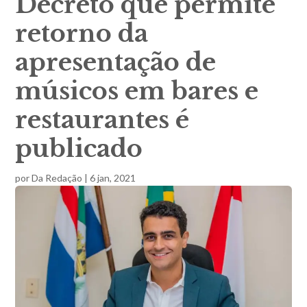
Decreto que permite
retorno da
apresentação de
músicos em bares e
restaurantes é
publicado
por
Da Redação
|
6 jan, 2021