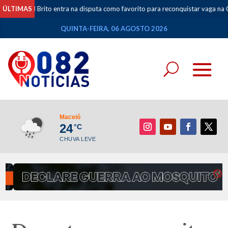
l Brito entra na disputa como favorito para reconquistar vaga na Câmara Fed
ÚLTIMAS
QUINTA-FEIRA, 06 AGOSTO 2026
Maceió
24
°C
CHUVA LEVE