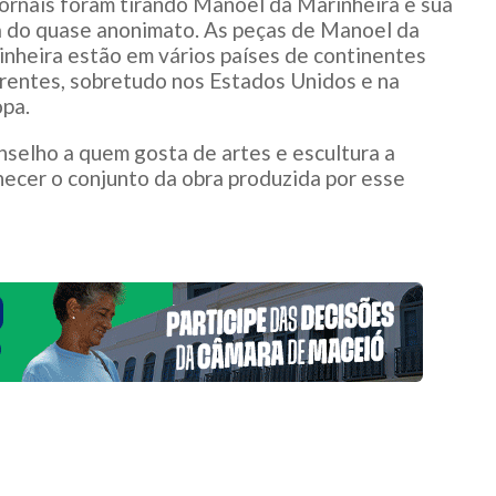
ornais foram tirando Manoel da Marinheira e sua
a do quase anonimato. As peças de Manoel da
nheira estão em vários países de continentes
rentes, sobretudo nos Estados Unidos e na
pa.
selho a quem gosta de artes e escultura a
ecer o conjunto da obra produzida por esse