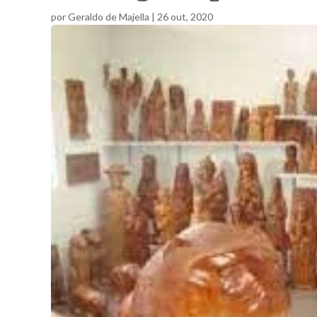
por
Geraldo de Majella
|
26 out, 2020