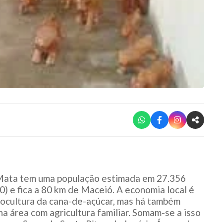
Mata tem uma população estimada em 27.356
) e fica a 80 km de Maceió. A economia local é
ocultura da cana-de-açúcar, mas há também
a área com agricultura familiar. Somam-se a isso