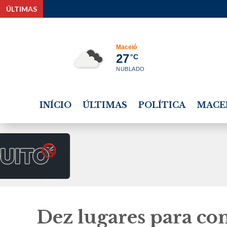
ÚLTIMAS
Projet
Maceió
27
°C
NUBLADO
INÍCIO
ÚLTIMAS
POLÍTICA
MACE
Dez lugares para co