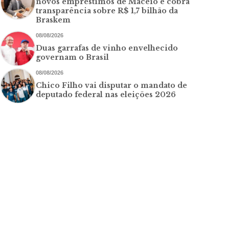
novos empréstimos de Maceió e cobra
transparência sobre R$ 1,7 bilhão da
Braskem
08/08/2026
Duas garrafas de vinho envelhecido
governam o Brasil
08/08/2026
Chico Filho vai disputar o mandato de
deputado federal nas eleições 2026