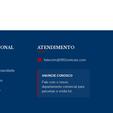
IONAL
ATENDIMENTO
falecom@082noticias.com
s
rivacidade
ANUNCIE CONOSCO
so
Fale com o nosso
departamento comercial para
o
parcerias e mídia kit.