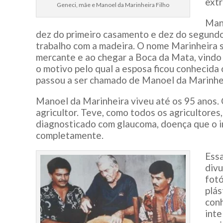
extr
Geneci, mãe e Manoel da Marinheira Filho
Mano
dez do primeiro casamento e dez do segundo.
trabalho com a madeira. O nome Marinheira s
mercante e ao chegar a Boca da Mata, vindo 
o motivo pelo qual a esposa ficou conhecid
passou a ser chamado de Manoel da Marinhe
Manoel da Marinheira viveu até os 95 anos.
agricultor. Teve, como todos os agricultores,
diagnosticado com glaucoma, doença que o im
completamente.
Essa
divu
fotó
plás
conh
inte