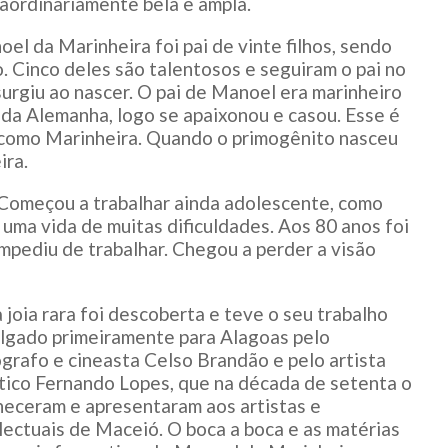
aordinariamente bela e ampla.
el da Marinheira foi pai de vinte filhos, sendo
 Cinco deles são talentosos e seguiram o pai no
urgiu ao nascer. O pai de Manoel era marinheiro
da Alemanha, logo se apaixonou e casou. Esse é
a como Marinheira. Quando o primogênito nasceu
ira.
 Começou a trabalhar ainda adolescente, como
 uma vida de muitas dificuldades. Aos 80 anos foi
pediu de trabalhar. Chegou a perder a visão
 joia rara foi descoberta e teve o seu trabalho
lgado primeiramente para Alagoas pelo
grafo e cineasta Celso Brandão e pelo artista
tico Fernando Lopes, que na década de setenta o
eceram e apresentaram aos artistas e
lectuais de Maceió. O boca a boca e as matérias