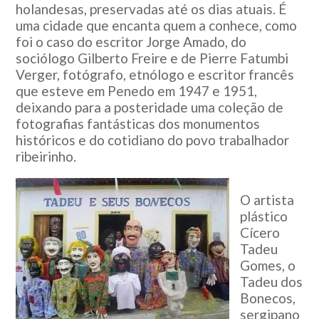
holandesas, preservadas até os dias atuais. É
uma cidade que encanta quem a conhece, como
foi o caso do escritor Jorge Amado, do
sociólogo Gilberto Freire e de Pierre Fatumbi
Verger, fotógrafo, etnólogo e escritor francês
que esteve em Penedo em 1947 e 1951,
deixando para a posteridade uma coleção de
fotografias fantásticas dos monumentos
históricos e do cotidiano do povo trabalhador
ribeirinho.
O artista
plástico
Cícero
Tadeu
Gomes, o
Tadeu dos
Bonecos,
sergipano