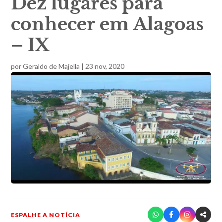
Dez lugares para
conhecer em Alagoas
– IX
por
Geraldo de Majella
|
23 nov, 2020
ESPALHE A NOTÍCIA