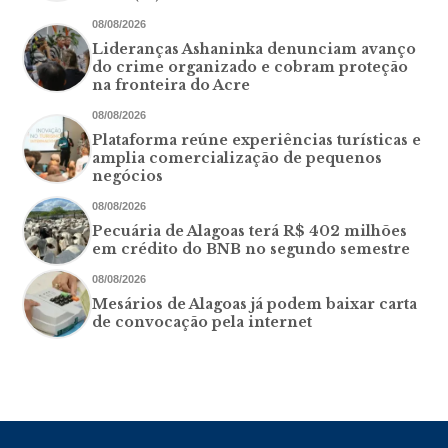
08/08/2026
Lideranças Ashaninka denunciam avanço
do crime organizado e cobram proteção
na fronteira do Acre
08/08/2026
Plataforma reúne experiências turísticas e
amplia comercialização de pequenos
negócios
08/08/2026
Pecuária de Alagoas terá R$ 402 milhões
em crédito do BNB no segundo semestre
08/08/2026
Mesários de Alagoas já podem baixar carta
de convocação pela internet