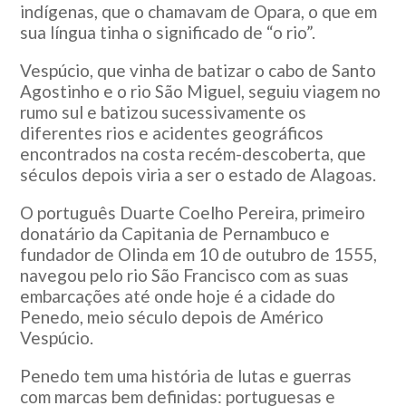
indígenas, que o chamavam de Opara, o que em
sua língua tinha o significado de “o rio”.
Vespúcio, que vinha de batizar o cabo de Santo
Agostinho e o rio São Miguel, seguiu viagem no
rumo sul e batizou sucessivamente os
diferentes rios e acidentes geográficos
encontrados na costa recém-descoberta, que
séculos depois viria a ser o estado de Alagoas.
O português Duarte Coelho Pereira, primeiro
donatário da Capitania de Pernambuco e
fundador de Olinda em 10 de outubro de 1555,
navegou pelo rio São Francisco com as suas
embarcações até onde hoje é a cidade do
Penedo, meio século depois de Américo
Vespúcio.
Penedo tem uma história de lutas e guerras
com marcas bem definidas: portuguesas e