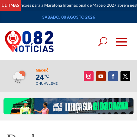
ões para a Maratona Internacional de Maceió 2027 abrem nesta segunda-feir
ÚLTIMAS
SÁBADO, 08 AGOSTO 2026
Maceió
24
°C
CHUVA LEVE