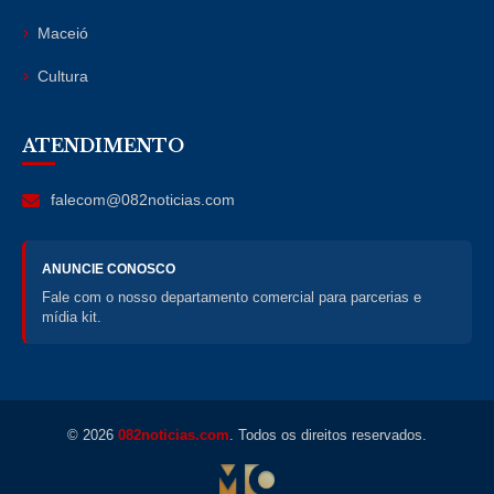
Maceió
Cultura
ATENDIMENTO
falecom@082noticias.com
ANUNCIE CONOSCO
Fale com o nosso departamento comercial para parcerias e
mídia kit.
© 2026
082noticias.com
. Todos os direitos reservados.