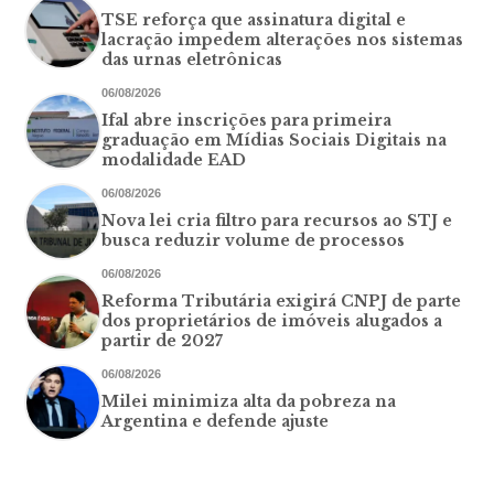
TSE reforça que assinatura digital e
lacração impedem alterações nos sistemas
das urnas eletrônicas
06/08/2026
Ifal abre inscrições para primeira
graduação em Mídias Sociais Digitais na
modalidade EAD
06/08/2026
Nova lei cria filtro para recursos ao STJ e
busca reduzir volume de processos
06/08/2026
Reforma Tributária exigirá CNPJ de parte
dos proprietários de imóveis alugados a
partir de 2027
06/08/2026
Milei minimiza alta da pobreza na
Argentina e defende ajuste