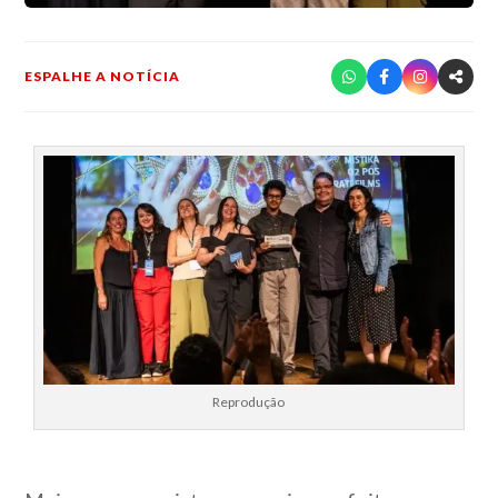
ESPALHE A NOTÍCIA
Reprodução