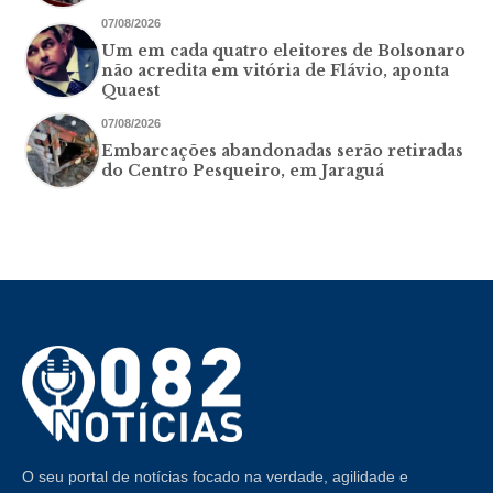
07/08/2026
Um em cada quatro eleitores de Bolsonaro
não acredita em vitória de Flávio, aponta
Quaest
07/08/2026
Embarcações abandonadas serão retiradas
do Centro Pesqueiro, em Jaraguá
O seu portal de notícias focado na verdade, agilidade e