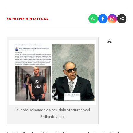
ESPALHE A NOTÍCIA
A
Eduardo Bolsonaro e o seu ídolo o torturado cel.
Brilhante Ustra