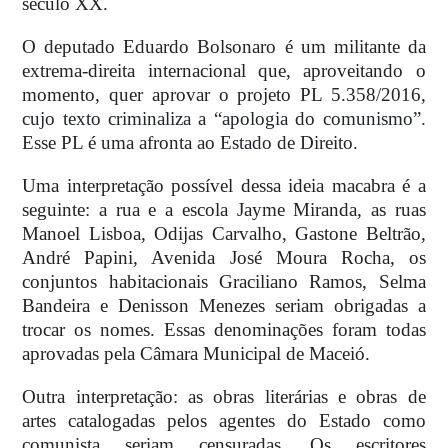
século XX.
O deputado Eduardo Bolsonaro é um militante da
extrema-direita internacional que, aproveitando o
momento, quer aprovar o projeto
PL 5.358/2016,
cujo texto criminaliza a “apologia do comunismo”.
Esse PL é uma afronta ao Estado de Direito.
Uma interpretação possível dessa ideia macabra é a
seguinte: a rua e a escola Jayme Miranda, as ruas
Manoel Lisboa, Odijas Carvalho, Gastone Beltrão,
André Papini, Avenida José Moura Rocha, os
conjuntos habitacionais Graciliano Ramos, Selma
Bandeira e Denisson Menezes seriam obrigadas a
trocar os nomes. Essas denominações foram todas
aprovadas pela Câmara Municipal de Maceió.
Outra interpretação: as obras literárias e obras de
artes catalogadas pelos agentes do Estado como
comunista seriam censuradas. Os escritores