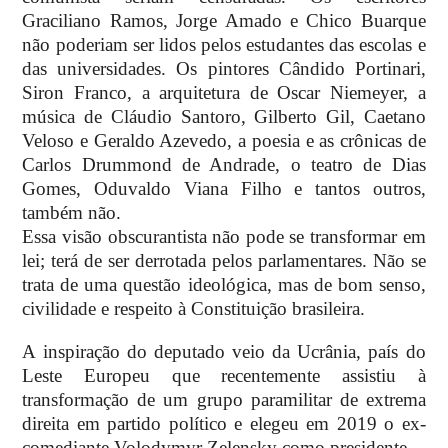
Graciliano Ramos, Jorge Amado e Chico Buarque
não poderiam ser lidos pelos estudantes das escolas e
das universidades. Os pintores Cândido Portinari,
Siron Franco, a arquitetura de Oscar Niemeyer, a
música de Cláudio Santoro, Gilberto Gil, Caetano
Veloso e Geraldo Azevedo, a poesia e as crônicas de
Carlos Drummond de Andrade, o teatro de Dias
Gomes, Oduvaldo Viana Filho e tantos outros,
também não.
Essa visão obscurantista não pode se transformar em
lei; terá de ser derrotada pelos parlamentares. Não se
trata de uma questão ideológica, mas de bom senso,
civilidade e respeito à Constituição brasileira.
A inspiração do deputado veio da Ucrânia, país do
Leste Europeu que recentemente assistiu à
transformação de um grupo paramilitar de extrema
direita em partido político e elegeu em 2019 o ex-
comediante Volodymyr Zelensky como presidente.