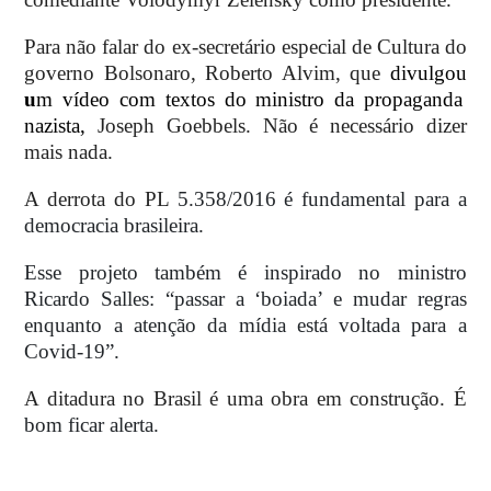
Para não falar do ex-secretário especial de Cultura do
governo Bolsonaro, Roberto Alvim, que
divul
gou
u
m vídeo com textos do ministro da propaganda
nazista
,
Joseph Goebbels. Não é necessário dizer
mais nada.
A derrota do PL
5.358/2016 é fundamental para a
democracia brasileira.
Esse projeto também é inspirado no ministro
Ricardo Salles: “passar a ‘boiada’ e mudar regras
enquanto a atenção da mídia está voltada para a
Covid-19”.
A ditadura no Brasil é uma obra em construção. É
bom ficar alerta.