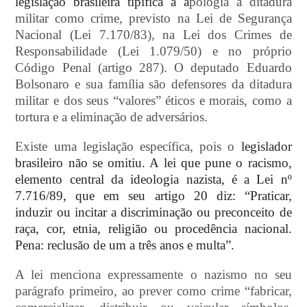
legislação brasileira tipifica a a
pologia à ditadura
militar como crime, previsto na Lei de Segurança
Nacional (Lei 7.170/83), na Lei dos Crimes de
Responsabilidade (Lei 1.079/50) e no próprio
Código Penal (artigo 287). O deputado Eduardo
Bolsonaro e sua família são defensores da ditadura
militar e dos seus “valores” éticos e morais, como a
tortura e a eliminação de adversários.
Existe uma legislação específica, pois o
legislador
brasileiro não se omitiu. A lei que pune o racismo,
elemento central da ideologia nazista, é a Lei nº
7.716/89, que em seu artigo 20 diz: “Praticar,
induzir ou incitar a discriminação ou preconceito de
raça, cor, etnia, religião ou procedência nacional.
Pena: reclusão de um a três anos e multa”.
A lei menciona expressamente o nazismo no seu
parágrafo primeiro, ao prever como crime “fabricar,