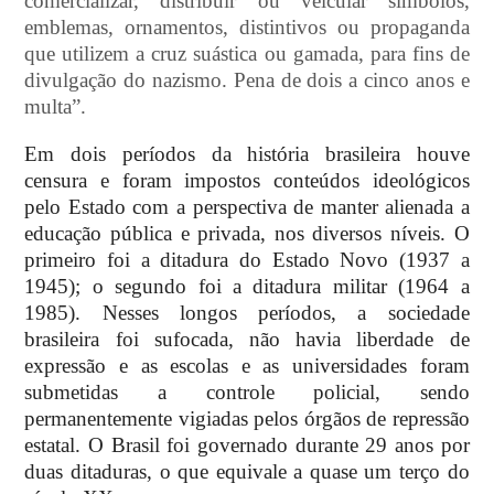
comercializar, distribuir ou veicular símbolos,
emblemas, ornamentos, distintivos ou propaganda
que utilizem a cruz suástica ou gamada, para fins de
divulgação do nazismo. Pena de dois a cinco anos e
multa”.
Em dois períodos da história brasileira houve
censura e foram impostos conteúdos ideológicos
pelo Estado com a perspectiva de manter alienada a
educação pública e privada, nos diversos níveis. O
primeiro foi a ditadura do Estado Novo (1937 a
1945); o segundo foi a ditadura militar (1964 a
1985). Nesses longos períodos, a sociedade
brasileira foi sufocada, não havia liberdade de
expressão e as escolas e as universidades foram
submetidas a controle policial, sendo
permanentemente vigiadas pelos órgãos de repressão
estatal.
O Brasil foi governado durante 29 anos por
duas ditaduras, o que equivale a quase um terço do