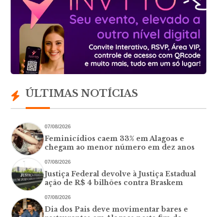
ÚLTIMAS NOTÍCIAS
07/08/2026
Feminicídios caem 33% em Alagoas e
chegam ao menor número em dez anos
07/08/2026
Justiça Federal devolve à Justiça Estadual
ação de R$ 4 bilhões contra Braskem
07/08/2026
Dia dos Pais deve movimentar bares e