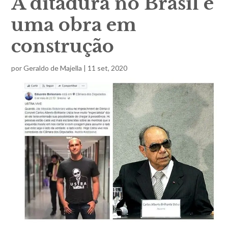
A ditadura no Brasil é
uma obra em
construção
por
Geraldo de Majella
|
11 set, 2020