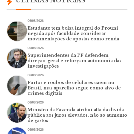
ÚLTIMAS NOTÍCIAS
06/08/2026
Estudante tem bolsa integral do Prouni
negada após faculdade considerar
movimentações de apostas como renda
06/08/2026
Superintendentes da PF defendem
direção-geral e reforçam autonomia das
investigações
06/08/2026
Furtos e roubos de celulares caem no
Brasil, mas aparelho segue como alvo de
crimes digitais
06/08/2026
Ministro da Fazenda atribui alta da dívida
pública aos juros elevados, não ao aumento
de gastos
06/08/2026