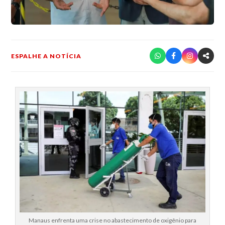
ESPALHE A NOTÍCIA
Manaus enfrenta uma crise no abastecimento de oxigênio para