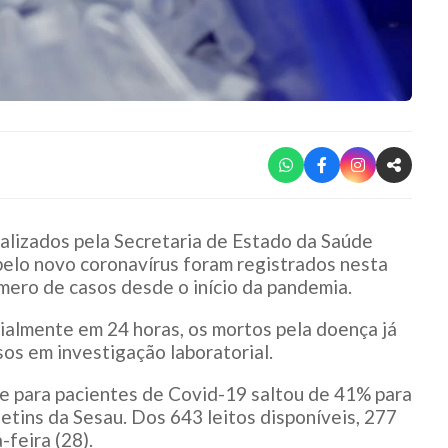
lizados pela Secretaria de Estado da Saúde
pelo novo coronavírus foram registrados nesta
úmero de casos desde o início da pandemia.
ialmente em 24 horas, os mortos pela doença já
sos em investigação laboratorial.
te para pacientes de Covid-19 saltou de 41% para
etins da Sesau. Dos 643 leitos disponíveis, 277
feira (28).