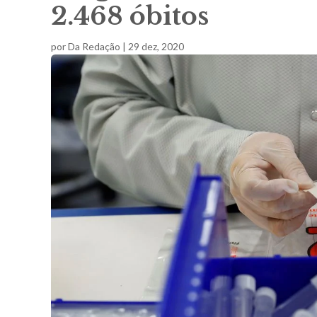
2.468 óbitos
por
Da Redação
|
29 dez, 2020