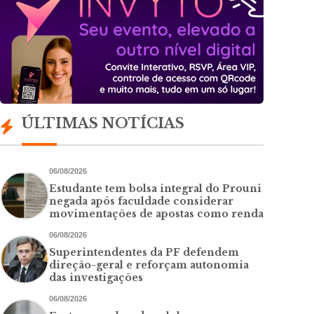
ÚLTIMAS NOTÍCIAS
06/08/2026
Estudante tem bolsa integral do Prouni
negada após faculdade considerar
movimentações de apostas como renda
06/08/2026
Superintendentes da PF defendem
direção-geral e reforçam autonomia
das investigações
06/08/2026