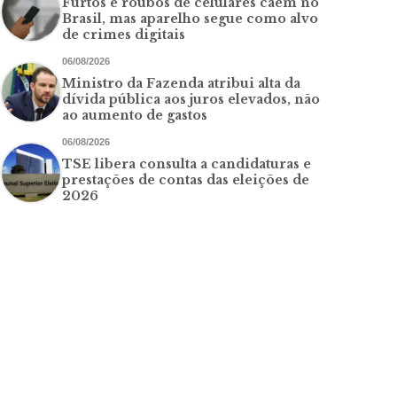
Furtos e roubos de celulares caem no
Brasil, mas aparelho segue como alvo
de crimes digitais
06/08/2026
Ministro da Fazenda atribui alta da
dívida pública aos juros elevados, não
ao aumento de gastos
06/08/2026
TSE libera consulta a candidaturas e
prestações de contas das eleições de
2026