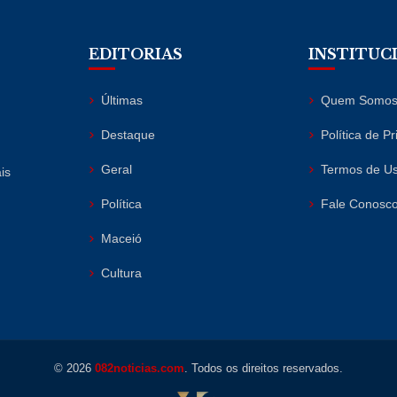
EDITORIAS
INSTITUC
Últimas
Quem Somo
Destaque
Política de P
Geral
Termos de U
is
Política
Fale Conosc
Maceió
Cultura
© 2026
082noticias.com
. Todos os direitos reservados.