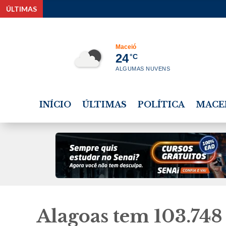
ÚLTIMAS
Estudante 
Maceió
24
°C
ALGUMAS NUVENS
INÍCIO
ÚLTIMAS
POLÍTICA
MACE
Alagoas tem 103.748 