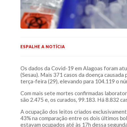
ESPALHE A NOTÍCIA
Os dados da Covid-19 em Alagoas foram atua
(Sesau). Mais 371 casos da doença causada 
terça-feira (29), elevando para 104.119 o n
Com mais sete mortes confirmadas laborator
são 2.475 e, os curados, 99.183. Há 8.832 ca
A ocupação dos leitos criados exclusivamen
43% na comparação entre os dois últimos bol
estavam ocupados até às 17h dessa segunda-