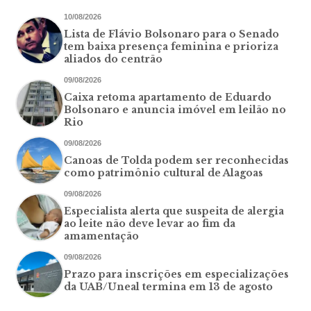
10/08/2026
Lista de Flávio Bolsonaro para o Senado
tem baixa presença feminina e prioriza
aliados do centrão
09/08/2026
Caixa retoma apartamento de Eduardo
Bolsonaro e anuncia imóvel em leilão no
Rio
09/08/2026
Canoas de Tolda podem ser reconhecidas
como patrimônio cultural de Alagoas
09/08/2026
Especialista alerta que suspeita de alergia
ao leite não deve levar ao fim da
amamentação
09/08/2026
Prazo para inscrições em especializações
da UAB/Uneal termina em 13 de agosto