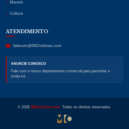
Maceió
Cultura
ATENDIMENTO
falecom@082noticias.com
ANUNCIE CONOSCO
Fale com o nosso departamento comercial para parcerias e
mídia kit.
© 2026
082noticias.com
. Todos os direitos reservados.