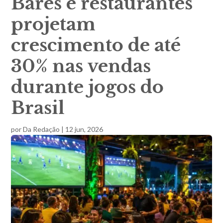
Bares e restaurantes
projetam
crescimento de até
30% nas vendas
durante jogos do
Brasil
por
Da Redação
|
12 jun, 2026