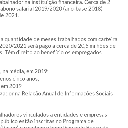
balhador na instituição financeira. Cerca de 2
 abono salarial 2019/2020 (ano-base 2018)
e 2021.
 a quantidade de meses trabalhados com carteira
 2020/2021 será pago a cerca de 20,5 milhões de
s. Têm direito ao benefício os empregados
na média, em 2019;
os cinco anos;
 em 2019
r na Relação Anual de Informações Sociais
alhadores vinculados a entidades e empresas
 público estão inscritas no Programa de
 (Pasep) e recebem o benefício pelo Banco do