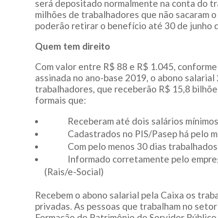
será depositado normalmente na conta do tra
milhões de trabalhadores que não sacaram o
poderão retirar o benefício até
30 de junho
d
Quem tem direito
Com valor entre R$ 88 e R$ 1.045, conforme
assinada no ano-base 2019, o abono salarial
trabalhadores, que receberão R$ 15,8 bilhõe
formais que:
Receberam até dois salários mínimos, 
Cadastrados no PIS/Pasep há pelo men
Com pelo menos 30 dias trabalhados
Informado corretamente pelo empregado
(Rais/e-Social)
Recebem o abono salarial pela Caixa os trab
privadas. As pessoas que trabalham no setor
Formação do Patrimônio do Servidor Público