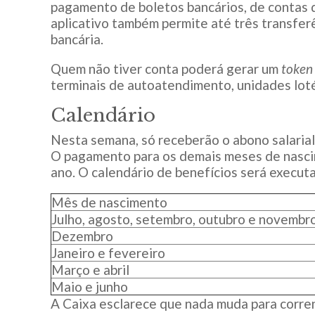
pagamento de boletos bancários, de contas
aplicativo também permite até três transfer
bancária.
Quem não tiver conta poderá gerar um
token
terminais de autoatendimento, unidades loté
Calendário
Nesta semana, só receberão o abono salarial
O pagamento para os demais meses de nasci
ano. O calendário de benefícios será execut
Mês de nascimento
Julho, agosto, setembro, outubro e novembr
Dezembro
Janeiro e fevereiro
Março e abril
Maio e junho
A Caixa esclarece que nada muda para corren