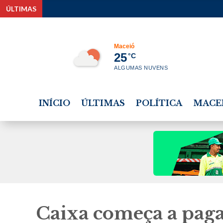
ÚLTIMAS
Estudante tem bol
Maceió
25
°C
ALGUMAS NUVENS
INÍCIO
ÚLTIMAS
POLÍTICA
MACE
Caixa começa a paga