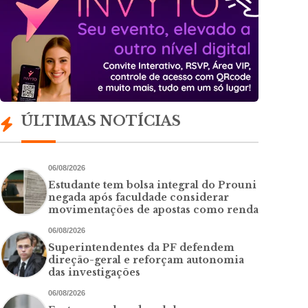
ÚLTIMAS NOTÍCIAS
06/08/2026
Estudante tem bolsa integral do Prouni
negada após faculdade considerar
movimentações de apostas como renda
06/08/2026
Superintendentes da PF defendem
direção-geral e reforçam autonomia
das investigações
06/08/2026