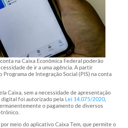
 conta na Caixa Econômica Federal poderão
essidade de ir a uma agência. A partir
do Programa de Integração Social (PIS) na conta
pela Caixa, sem a necessidade de apresentação
igital foi autorizado pela
Lei 14.075/2020
,
 permanentemente o pagamento de diversos
etrônico.
por meio do aplicativo Caixa Tem, que permite o