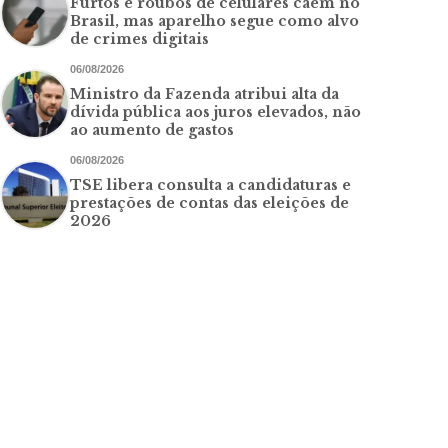
Furtos e roubos de celulares caem no
Brasil, mas aparelho segue como alvo
de crimes digitais
06/08/2026
Ministro da Fazenda atribui alta da
dívida pública aos juros elevados, não
ao aumento de gastos
06/08/2026
TSE libera consulta a candidaturas e
prestações de contas das eleições de
2026