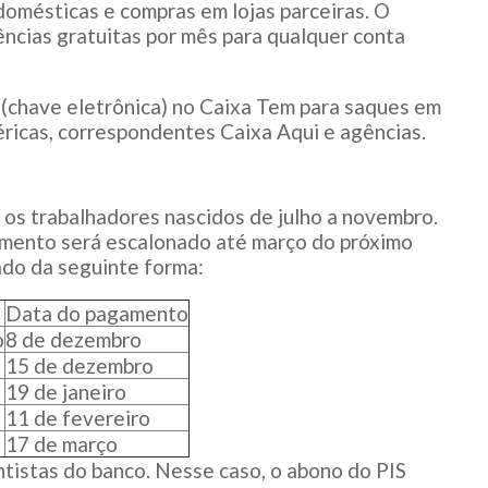
dom
ésticas e compras em lojas parceiras. O
ências gratuitas por mês para qualquer conta
(chave eletrônica) no Caixa Tem para saques em
ricas, correspondentes Caixa Aqui e agências.
 os trabalhadores nascidos
de julho
a novembro.
mento será escalonado até março do próximo
ado da seguinte forma:
Data do pagamento
o
8 de dezembro
15 de dezembro
19 de janeiro
11 de fevereiro
17 de mar
ço
tistas do banco. Nesse caso, o abono do PIS