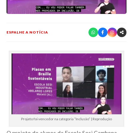
ESPALHE A NOTÍCIA
Projeto foi vencedor na categoria “Inclusão” | Reprodução
O projeto de alunos da Escola Sesi Cambona