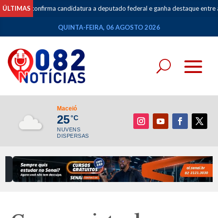
confirma candidatura a deputado federal e ganha destaque entre as aposta
ÚLTIMAS
QUINTA-FEIRA, 06 AGOSTO 2026
Maceió
25
°C
NUVENS
DISPERSAS