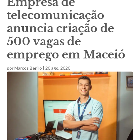
Empresa de
telecomunicação
anuncia criação de
500 vagas de
emprego em Maceió
por
Marcos Berillo
|
20 ago, 2020