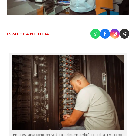
ESPALHE A NOTÍCIA
Empresa atua como provedora de internet via fibra óptica, TV a cabo,