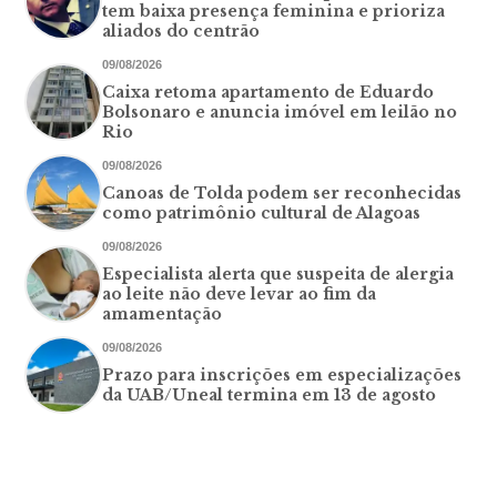
tem baixa presença feminina e prioriza
aliados do centrão
09/08/2026
Caixa retoma apartamento de Eduardo
Bolsonaro e anuncia imóvel em leilão no
Rio
09/08/2026
Canoas de Tolda podem ser reconhecidas
como patrimônio cultural de Alagoas
09/08/2026
Especialista alerta que suspeita de alergia
ao leite não deve levar ao fim da
amamentação
09/08/2026
Prazo para inscrições em especializações
da UAB/Uneal termina em 13 de agosto