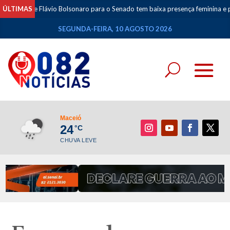
de Flávio Bolsonaro para o Senado tem baixa presença feminina e prioriza ali
ÚLTIMAS
SEGUNDA-FEIRA, 10 AGOSTO 2026
Maceió
24
°C
CHUVA LEVE