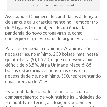
amamentando | Ascom Hemoal
Assessoria –
O número de candidatos à doação
de sangue caiu drasticamente no Hemocentro
de Alagoas (Hemoal) em decorrência da
pandemia do novo coronavírus e, como
consequência, o estoque do órgão está crítico.
Para se ter ideia, na Unidade Arapiraca são
necessárias, no mínimo, 200 bolsas, mas, nesta
quinta-feira (9), há 73, o que representa um
déficit de 63,5%. Já na Unidade Maceió, 85
bolsas estão armazenadas, mas existe a
necessidade de, no mínimo, 300, representando
uma carência de 72%.
Esta realidade só pode ser mudada com o
comparecimento de voluntários às Unidades do
Hemoal. No interior, as doações podem ser