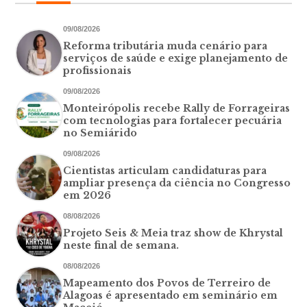
09/08/2026
Reforma tributária muda cenário para
serviços de saúde e exige planejamento de
profissionais
09/08/2026
Monteirópolis recebe Rally de Forrageiras
com tecnologias para fortalecer pecuária
no Semiárido
09/08/2026
Cientistas articulam candidaturas para
ampliar presença da ciência no Congresso
em 2026
08/08/2026
Projeto Seis & Meia traz show de Khrystal
neste final de semana.
08/08/2026
Mapeamento dos Povos de Terreiro de
Alagoas é apresentado em seminário em