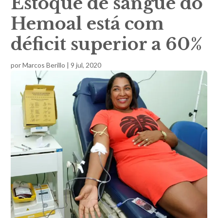
Estoque de sangue do
Hemoal está com
déficit superior a 60%
por
Marcos Berillo
|
9 jul, 2020