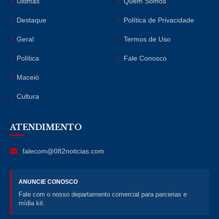
Últimas
Quem Somos
Destaque
Política de Privacidade
Geral
Termos de Uso
Política
Fale Conosco
Maceió
Cultura
ATENDIMENTO
falecom@082noticias.com
ANUNCIE CONOSCO
Fale com o nosso departamento comercial para parcerias e
mídia kit.