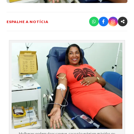
ESPALHE A NOTÍCIA
Mulheres podem doar sangue, caso não estejam grávidas ou