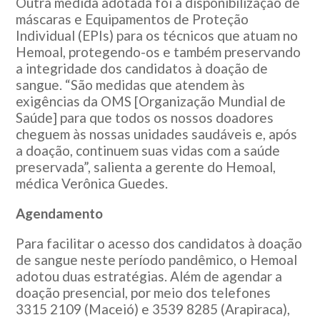
Outra medida adotada foi a disponibilização de
máscaras e Equipamentos de Proteção
Individual (EPIs) para os técnicos que atuam no
Hemoal, protegendo-os e também preservando
a integridade dos candidatos à doação de
sangue. “São medidas que atendem às
exigências da OMS [Organização Mundial de
Saúde] para que todos os nossos doadores
cheguem às nossas unidades saudáveis e, após
a doação, continuem suas vidas com a saúde
preservada”, salienta a gerente do Hemoal,
médica Verônica Guedes.
Agendamento
Para facilitar o acesso dos candidatos à doação
de sangue neste período pandêmico, o Hemoal
adotou duas estratégias. Além de agendar a
doação presencial, por meio dos telefones
3315 2109 (Maceió) e 3539 8285 (Arapiraca),