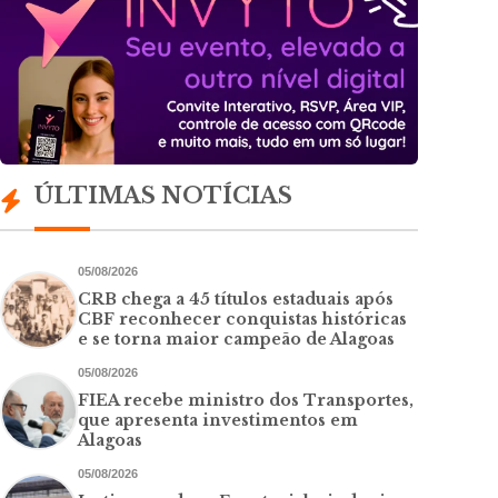
ÚLTIMAS NOTÍCIAS
05/08/2026
CRB chega a 45 títulos estaduais após
CBF reconhecer conquistas históricas
e se torna maior campeão de Alagoas
05/08/2026
FIEA recebe ministro dos Transportes,
que apresenta investimentos em
Alagoas
05/08/2026