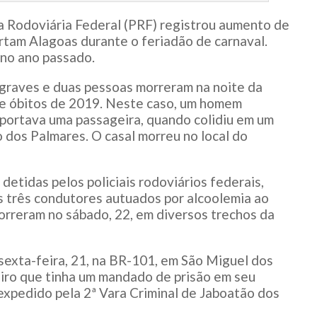
ia Rodoviária Federal (PRF) registrou aumento de
tam Alagoas durante o feriadão de carnaval.
 no ano passado.
graves e duas pessoas morreram na noite da
de óbitos de 2019. Neste caso, um homem
sportava uma passageira, quando colidiu em um
 dos Palmares. O casal morreu no local do
detidas pelos policiais rodoviários federais,
os três condutores autuados por alcoolemia ao
correram no sábado, 22, em diversos trechos da
 sexta-feira, 21, na BR-101, em São Miguel dos
ro que tinha um mandado de prisão em seu
 expedido pela 2ª Vara Criminal de Jaboatão dos