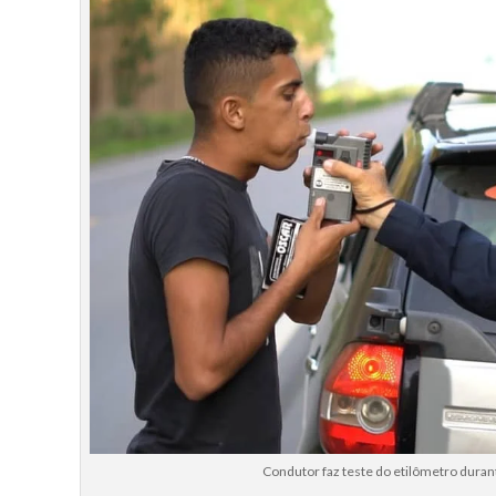
Condutor faz teste do etilômetro dura