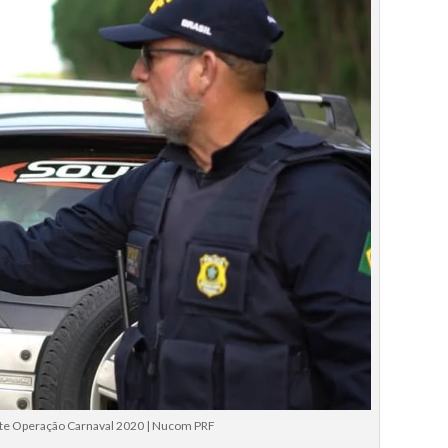
nte Operação Carnaval 2020 | Nucom PRF