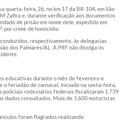
 quarta-feira, 26, no km 17 da BR-104, em São
M Zafira e, durante verificação aos documentos
andado de prisão em nome dele, expedido em
, por crime de homicídio.
conduzidos, respectivamente, às delegacias
ião dos Palmares/AL. A PRF não divulga os
cidente.
s educativas durante o mês de fevereiro e
 o feriadão de carnaval, iniciado na sexta-feira,
 policiais rodoviários federais fiscalizaram 1.739
eus dados consultados. Mais de 1.600 motoristas
veículos foram flagrados realizando