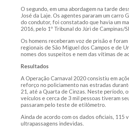
O segundo, em uma abordagem na tarde dessa
José da Laje. Os agentes pararam um carro G
do condutor, foi constatado que havia um m
2016, pelo 1º Tribunal do Júri de Campinas/SP
Os homens receberam voz de prisão e foram 
regionais de São Miguel dos Campos e de Un
nomes dos suspeitos e nem das vítimas de a
Resultados
A Operação Carnaval 2020 consistiu em açõe
reforço no policiamento nas estradas durante
21, até a Quarta de Cinzas. Neste período, os
veículos e cerca de 3 mil pessoas tiveram s
passaram pelo teste de etilômetro.
Ainda de acordo com os dados oficiais, 115 
ultrapassagens indevidas.