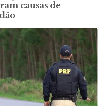
eram causas de
adão