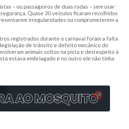
tas – ou passageiros de duas rodas – sem usar
 segurança. Quase 30 veículos ficaram recolhidos
presentarem irregularidades ou comprometerem a
stros registrados durante o carnaval foram a falta
legislação de trânsito e defeito mecânico do
nvolveram animais soltos na pista e desrespeito à
ista estava embriagado e no outro ele não tinha