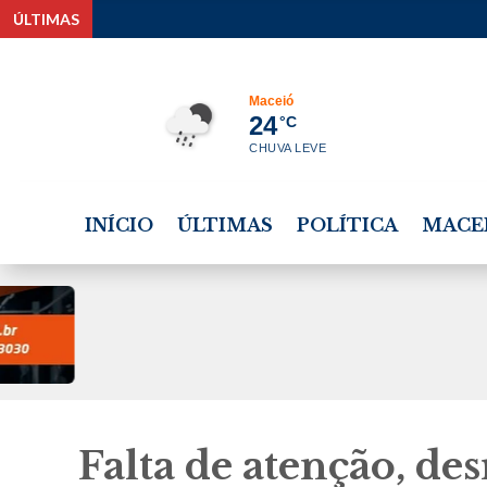
ÚLTIMAS
CRB cheg
Maceió
24
°C
CHUVA LEVE
INÍCIO
ÚLTIMAS
POLÍTICA
MACE
Falta de atenção, de