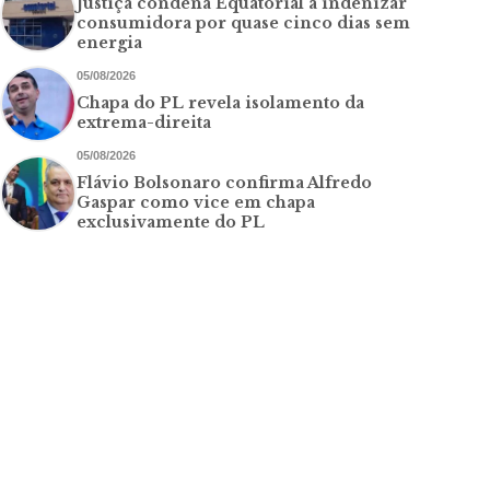
Justiça condena Equatorial a indenizar
consumidora por quase cinco dias sem
energia
05/08/2026
Chapa do PL revela isolamento da
extrema-direita
05/08/2026
Flávio Bolsonaro confirma Alfredo
Gaspar como vice em chapa
exclusivamente do PL