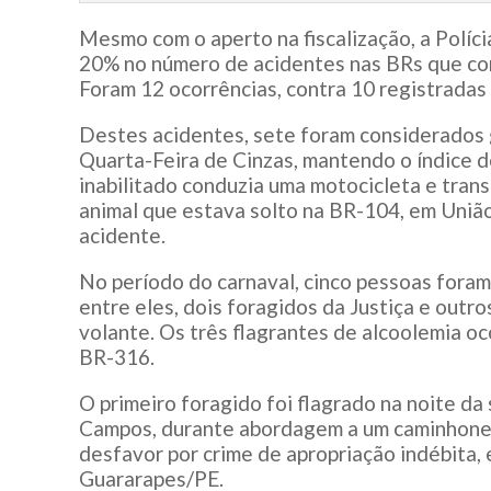
Mesmo com o aperto na fiscalização, a Políc
20% no número de acidentes nas BRs que cor
Foram 12 ocorrências, contra 10 registradas
Destes acidentes, sete foram considerados 
Quarta-Feira de Cinzas, mantendo o índice 
inabilitado conduzia uma motocicleta e tran
animal que estava solto na BR-104, em União
acidente.
No período do carnaval, cinco pessoas foram 
entre eles, dois foragidos da Justiça e outr
volante. Os três flagrantes de alcoolemia o
BR-316.
O primeiro foragido foi flagrado na noite da
Campos, durante abordagem a um caminhonei
desfavor por crime de apropriação indébita,
Guararapes/PE.