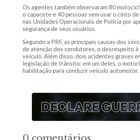
Os agentes também observaram 80 motociclis
o capacete e 40 pessoas sem usar o cinto de
nas Unidades Operacionais de Polícia por a
segurança de seus usuários.
Segundo a PRF, as principais causas dos sini
de atenção dos condutores, o desrespeito à 
veículo. Além disso, dois acidentes graves e
legislação de trânsito: em um deles, o motor
habilitação para conduzir veículo automotor.
0 comentários