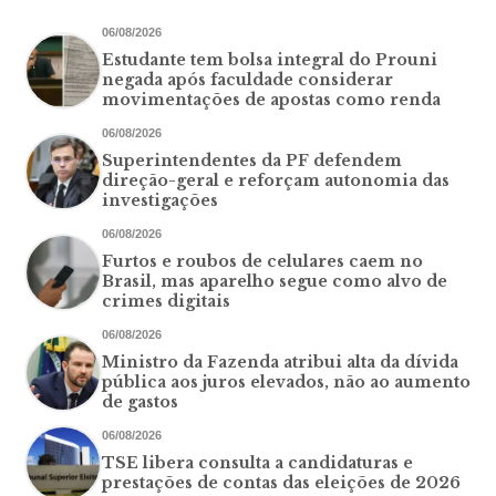
06/08/2026
Estudante tem bolsa integral do Prouni
negada após faculdade considerar
movimentações de apostas como renda
06/08/2026
Superintendentes da PF defendem
direção-geral e reforçam autonomia das
investigações
06/08/2026
Furtos e roubos de celulares caem no
Brasil, mas aparelho segue como alvo de
crimes digitais
06/08/2026
Ministro da Fazenda atribui alta da dívida
pública aos juros elevados, não ao aumento
de gastos
06/08/2026
TSE libera consulta a candidaturas e
prestações de contas das eleições de 2026