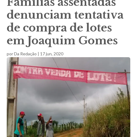
Famílias assentadas
denunciam tentativa
de compra de lotes
em Joaquim Gomes
por
Da Redação
|
17 jun, 2020