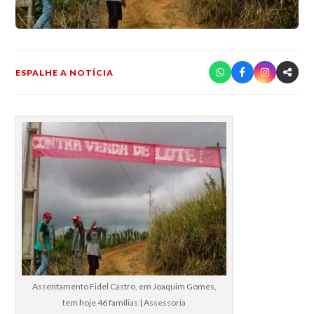
ESPALHE A NOTÍCIA
Assentamento Fidel Castro, em Joaquim Gomes,
tem hoje 46 famílias | Assessoria