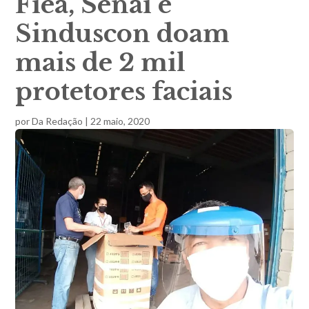
Fiea, Senai e
Sinduscon doam
mais de 2 mil
protetores faciais
por
Da Redação
|
22 maio, 2020