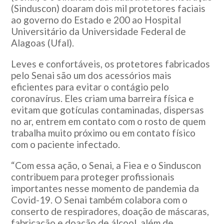
(Sinduscon) doaram dois mil protetores faciais
ao governo do Estado e 200 ao Hospital
Universitário da Universidade Federal de
Alagoas (Ufal).
Leves e confortáveis, os protetores fabricados
pelo Senai são um dos acessórios mais
eficientes para evitar o contágio pelo
coronavírus. Eles criam uma barreira física e
evitam que gotículas contaminadas, dispersas
no ar, entrem em contato com o rosto de quem
trabalha muito próximo ou em contato físico
com o paciente infectado.
“Com essa ação, o Senai, a Fiea e o Sinduscon
contribuem para proteger profissionais
importantes nesse momento de pandemia da
Covid-19. O Senai também colabora com o
conserto de respiradores, doação de máscaras,
fabricação e doação de álcool, além de