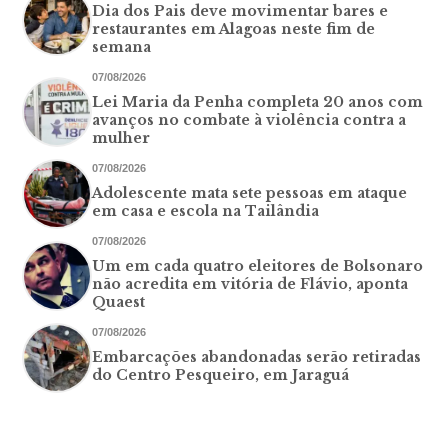
Dia dos Pais deve movimentar bares e
restaurantes em Alagoas neste fim de
semana
07/08/2026
Lei Maria da Penha completa 20 anos com
avanços no combate à violência contra a
mulher
07/08/2026
Adolescente mata sete pessoas em ataque
em casa e escola na Tailândia
07/08/2026
Um em cada quatro eleitores de Bolsonaro
não acredita em vitória de Flávio, aponta
Quaest
07/08/2026
Embarcações abandonadas serão retiradas
do Centro Pesqueiro, em Jaraguá