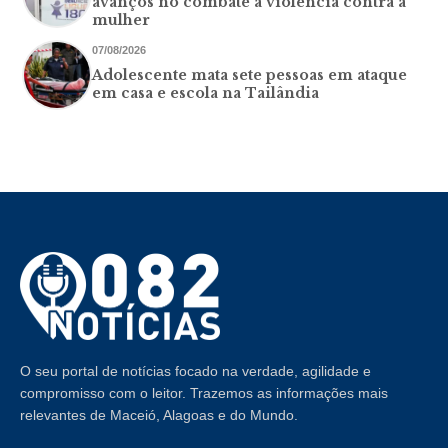
avanços no combate à violência contra a
mulher
07/08/2026
Adolescente mata sete pessoas em ataque
em casa e escola na Tailândia
O seu portal de notícias focado na verdade, agilidade e
compromisso com o leitor. Trazemos as informações mais
relevantes de Maceió, Alagoas e do Mundo.