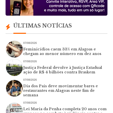
ÚLTIMAS NOTÍCIAS
07/08/2026
Feminicídios caem 33% em Alagoas e
chegam ao menor número em dez anos
07/08/2026
Justiça Federal devolve à Justiça Estadual
ação de R$ 4 bilhões contra Braskem
07/08/2026
Dia dos Pais deve movimentar bares e
restaurantes em Alagoas neste fim de
semana
07/08/2026
Lei Maria da Penha completa 20 anos com