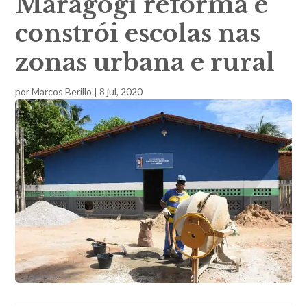
Maragogi reforma e
constrói escolas nas
zonas urbana e rural
por
Marcos Berillo
|
8 jul, 2020