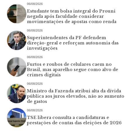
06/08/2026
Estudante tem bolsa integral do Prouni
negada após faculdade considerar
movimentações de apostas como renda
06/08/2026
Superintendentes da PF defendem
direção-geral e reforçam autonomia das
investigações
06/08/2026
Furtos e roubos de celulares caem no
Brasil, mas aparelho segue como alvo de
crimes digitais
06/08/2026
Ministro da Fazenda atribui alta da dívida
pública aos juros elevados, não ao aumento
de gastos
06/08/2026
TSE libera consulta a candidaturas e
prestações de contas das eleições de 2026