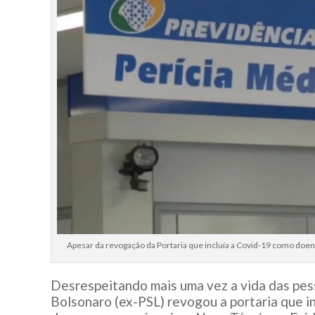
Apesar da revogação da Portaria que incluía a Covid-19 como doenç
Desrespeitando mais uma vez a vida das pess
Bolsonaro (ex-PSL) revogou a portaria que in