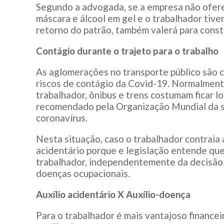
Segundo a advogada, se a empresa não ofer
máscara e álcool em gel e o trabalhador tiv
retorno do patrão, também valerá para const
Contágio durante o trajeto para o trabalho
As aglomerações no transporte público são 
riscos de contágio da Covid-19. Normalmente 
trabalhador, ônibus e trens costumam ficar l
recomendado pela Organização Mundial da s
coronavírus.
Nesta situação, caso o trabalhador contraia
acidentário porque e legislação entende qu
trabalhador, independentemente da decisão d
doenças ocupacionais.
Auxílio acidentário X Auxílio-doença
Para o trabalhador é mais vantajoso financei