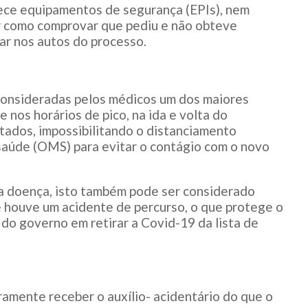
ece equipamentos de segurança (EPIs), nem
er como comprovar que pediu e não obteve
ar nos autos do processo.
consideradas pelos médicos um dos maiores
nos horários de pico, na ida e volta do
otados, impossibilitando o distanciamento
aúde (OMS) para evitar o contágio com o novo
 a doença, isto também pode ser considerado
e houve um acidente de percurso, o que protege o
o governo em retirar a Covid-19 da lista de
ramente receber o auxílio- acidentário do que o