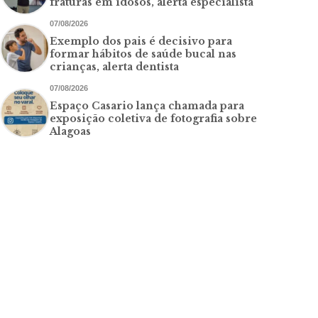
fraturas em idosos, alerta especialista
07/08/2026
Exemplo dos pais é decisivo para
formar hábitos de saúde bucal nas
crianças, alerta dentista
07/08/2026
Espaço Casario lança chamada para
exposição coletiva de fotografia sobre
Alagoas