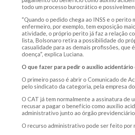
todo um processo burocrático e possivelme
“Quando o pedido chega ao INSS e o perito m
enfermeiro, por exemplo, tem exposição maio
atividade, o próprio perito já faz a relação 
lista, Bolsonaro retira a possibilidade do pr
casualidade para as demais profissões, que é
doença”, explica Luciana.
O que fazer para pedir o auxílio acidentári
O primeiro passo é abrir o Comunicado de Ac
pelo sindicato da categoria, pela empresa do
O CAT já tem normalmente a assinatura de u
recusar a pagar o benefício como auxílio ac
administrativo junto ao órgão previdenciário
O recurso administrativo pode ser feito por 