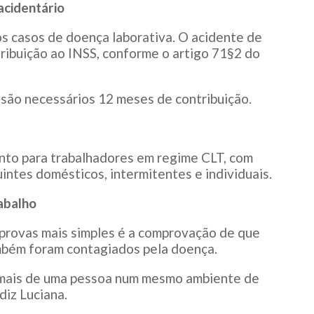
acidentário
s casos de doença laborativa. O acidente de
ribuição ao INSS, conforme o artigo 71§2 do
são necessários 12 meses de contribuição.
anto para trabalhadores em regime CLT, com
uintes domésticos, intermitentes e individuais.
abalho
provas mais simples é a comprovação de que
bém foram contagiados pela doença.
 mais de uma pessoa num mesmo ambiente de
diz Luciana.