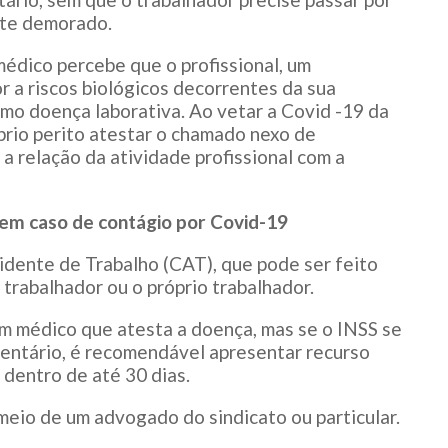
nte demorado.
édico percebe que o profissional, um
r a riscos biológicos decorrentes da sua
como doença laborativa. Ao vetar a Covid -19 da
óprio perito atestar o chamado nexo de
 a relação da atividade profissional com a
o em caso de contágio por Covid-19
idente de Trabalho (CAT), que pode ser feito
 trabalhador ou o próprio trabalhador.
m médico que atesta a doença, mas se o INSS se
identário, é recomendável apresentar recurso
 dentro de até 30 dias.
meio de um advogado do sindicato ou particular.