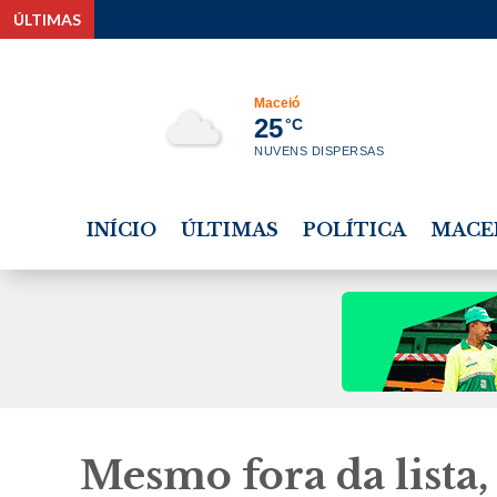
ÚLTIMAS
Justiças Elei
Maceió
25
°C
NUVENS DISPERSAS
INÍCIO
ÚLTIMAS
POLÍTICA
MACE
Mesmo fora da lista,