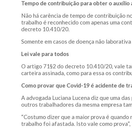
Tempo de contribuição para obter o auxílio 
Não há carência de tempo de contribuição no
trabalho é reconhecido com apenas uma cont
decreto 10.410/20.
Somente em casos de doença não laborativa 
Lei vale para todos
O artigo 71§2 do decreto 10.410/20, vale t
carteira assinada, como para essa os contrib
Como provar que Covid-19 é acidente de tr
A advogada Luciana Lucena diz que uma das 
outros trabalhadores da mesma empresa tam
“Costumo dizer que a maior prova é quando
trabalho foi afastada. Isto vale como prova”, 