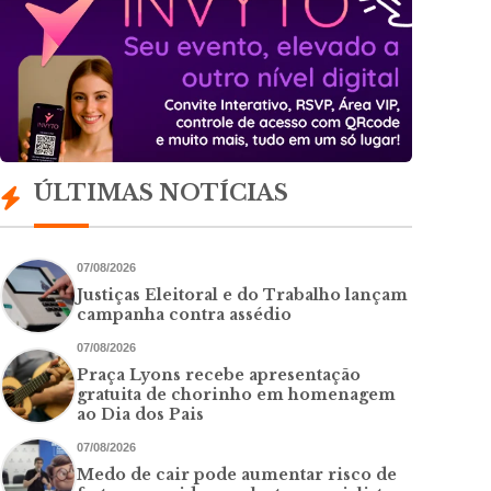
ÚLTIMAS NOTÍCIAS
07/08/2026
Justiças Eleitoral e do Trabalho lançam
campanha contra assédio
07/08/2026
Praça Lyons recebe apresentação
gratuita de chorinho em homenagem
ao Dia dos Pais
07/08/2026
Medo de cair pode aumentar risco de