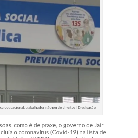
a ocupacional, trabalhador não perde direitos | Divulgação
oas, como é de praxe, o governo de Jair
cluía o coronavírus (Covid-19) na lista de