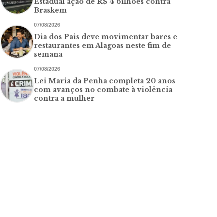
Estadual ação de R$ 4 bilhões contra
Braskem
07/08/2026
Dia dos Pais deve movimentar bares e
restaurantes em Alagoas neste fim de
semana
07/08/2026
Lei Maria da Penha completa 20 anos
com avanços no combate à violência
contra a mulher