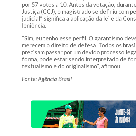
por 57 votos a 10. Antes da votação, durant
Justiça (CCJ), o magistrado se definiu com pe
judicial” significa a aplicação da lei e da C
leniência.
“Sim, eu tenho esse perfil. O garantismo dev
merecem o direito de defesa. Todos os brasi
precisam passar por um devido processo legal.
forma, pode estar sendo interpretado de for
textualismo e do originalismo”, afirmou.
Fonte: Agência Brasil