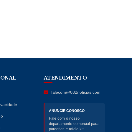
IONAL
ATENDIMENTO
falecom@082noticias.com
s
rivacidade
ANUNCIE CONOSCO
so
Fale com o nosso
departamento comercial para
o
parcerias e mídia kit.