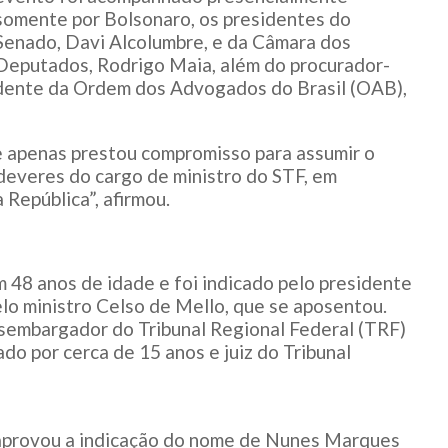
somente por Bolsonaro, os presidentes do
Senado, Davi Alcolumbre, e da Câmara dos
Deputados, Rodrigo Maia, além do procurador-
sidente da Ordem dos Advogados do Brasil (OAB),
e apenas prestou compromisso para assumir o
deveres do cargo de ministro do STF, em
 República”, afirmou.
 48 anos de idade e foi indicado pelo presidente
elo ministro Celso de Mello, que se aposentou.
sembargador do Tribunal Regional Federal (TRF)
ado por cerca de 15 anos e juiz do Tribunal
 aprovou a indicação do nome de Nunes Marques