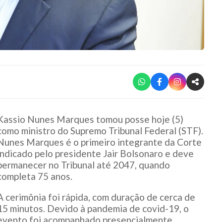
Kassio Nunes Marques tomou posse hoje (5)
como ministro do Supremo Tribunal Federal (STF).
Nunes Marques é o primeiro integrante da Corte
indicado pelo presidente Jair Bolsonaro e deve
permanecer no Tribunal até 2047, quando
completa 75 anos.
A cerimônia foi rápida, com duração de cerca de
15 minutos. Devido à pandemia de covid-19, o
evento foi acompanhado presencialmente