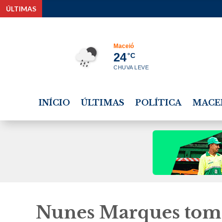
ÚLTIMAS
Maceió
24
°C
CHUVA LEVE
INÍCIO
ÚLTIMAS
POLÍTICA
MACE
Nunes Marques toma