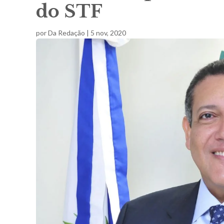
do STF
por
Da Redação
|
5 nov, 2020