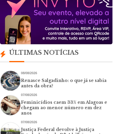
ÚLTIMAS NOTÍCIAS
08/08/2026
Renasce Salgadinho: o que já se sabia
antes da obra?
07/08/2026
Feminicídios caem 33% em Alagoas e
chegam ao menor número em dez
anos
07/08/2026
Justiça Federal devolve à Justiça