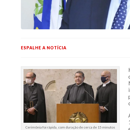
ESPALHE A NOTÍCIA
Cerimônia foi rápida, com duração de cerca de 15 minutos