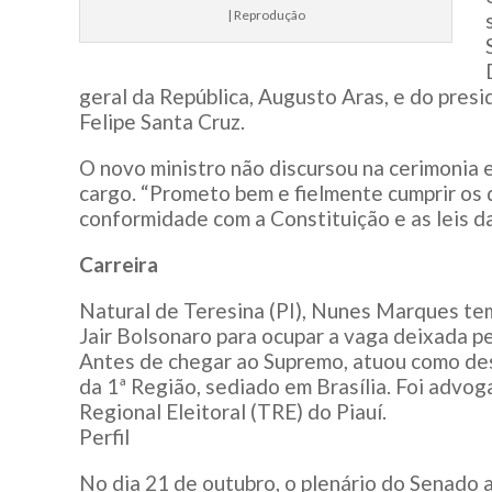
| Reprodução
geral da República, Augusto Aras, e do pre
Felipe Santa Cruz.
O novo ministro não discursou na cerimonia 
cargo. “Prometo bem e fielmente cumprir os 
conformidade com a Constituição e as leis da
Carreira
Natural de Teresina (PI), Nunes Marques tem
Jair Bolsonaro para ocupar a vaga deixada p
Antes de chegar ao Supremo, atuou como de
da 1ª Região, sediado em Brasília. Foi advog
Regional Eleitoral (TRE) do Piauí.
Perfil
No dia 21 de outubro, o plenário do Senado