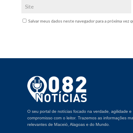
Salvar meus dados neste navegador para a próxima vez q
O seu portal de notícias focado na verdade, agilidade e
compromisso com o leitor. Trazemos as informações ma
relevantes de Maceió, Alagoas e do Mundo.