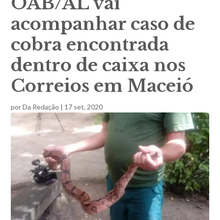
OAB/AL vai
acompanhar caso de
cobra encontrada
dentro de caixa nos
Correios em Maceió
por
Da Redação
|
17 set, 2020