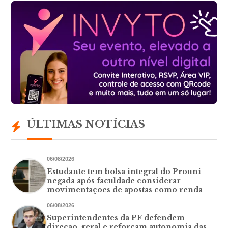
ÚLTIMAS NOTÍCIAS
06/08/2026
Estudante tem bolsa integral do Prouni
negada após faculdade considerar
movimentações de apostas como renda
06/08/2026
Superintendentes da PF defendem
direção-geral e reforçam autonomia das