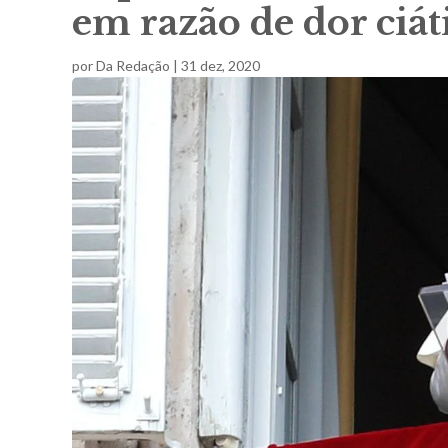
em razão de dor ciát
por
Da Redação
|
31 dez, 2020