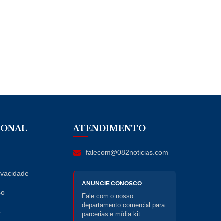
IONAL
ATENDIMENTO
falecom@082noticias.com
s
rivacidade
ANUNCIE CONOSCO
so
Fale com o nosso
departamento comercial para
o
parcerias e mídia kit.