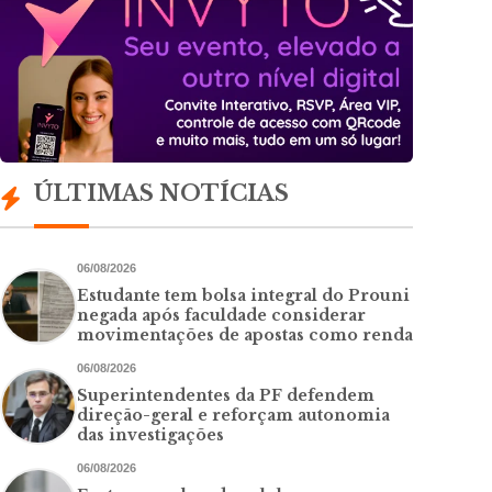
ÚLTIMAS NOTÍCIAS
06/08/2026
Estudante tem bolsa integral do Prouni
negada após faculdade considerar
movimentações de apostas como renda
06/08/2026
Superintendentes da PF defendem
direção-geral e reforçam autonomia
das investigações
06/08/2026