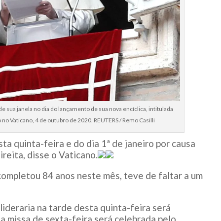
e sua janela no dia do lançamento de sua nova encíclica, intitulada
ro no Vaticano, 4 de outubro de 2020. REUTERS / Remo Casilli
ta quinta-feira e do dia 1ª de janeiro por causa
ireita, disse o Vaticano.
 completou 84 anos neste mês, teve de faltar a um
lideraria na tarde desta quinta-feira será
 a missa de sexta-feira será celebrada pelo