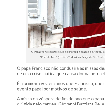
O Papa Francisco gesticula ao proferir a oração do Angelus d
“Fratelli Tutti” (Irmãos Todos), na Praça de São Ped
O papa Francisco não conduzirá as missas des
de uma crise ciática que causa dor na perna d
É a primeira vez em anos que Francisco, que
evento papal por motivos de saúde.
A missa da véspera de fim de ano que o papa 
dirigida pelo cardeal Giovanni Battista Re, e