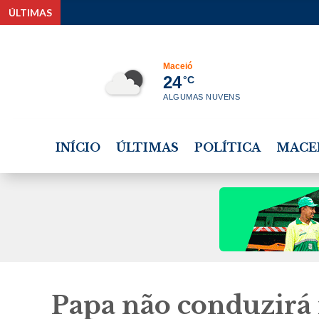
ÚLTIMAS
Estudante tem 
Maceió
24
°C
ALGUMAS NUVENS
INÍCIO
ÚLTIMAS
POLÍTICA
MACE
Papa não conduzirá