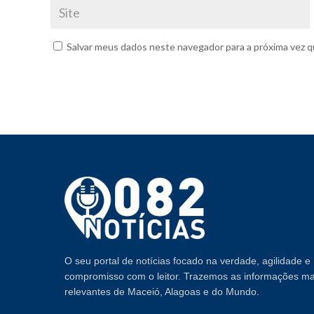
Salvar meus dados neste navegador para a próxima vez q
O seu portal de notícias focado na verdade, agilidade e
compromisso com o leitor. Trazemos as informações ma
relevantes de Maceió, Alagoas e do Mundo.