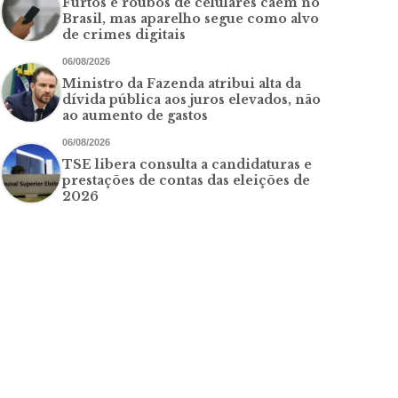
Furtos e roubos de celulares caem no
Brasil, mas aparelho segue como alvo
de crimes digitais
06/08/2026
Ministro da Fazenda atribui alta da
dívida pública aos juros elevados, não
ao aumento de gastos
06/08/2026
TSE libera consulta a candidaturas e
prestações de contas das eleições de
2026