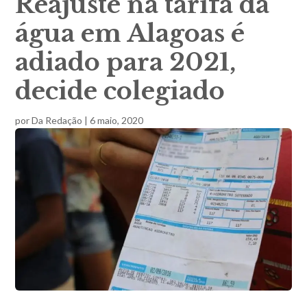
Reajuste na tarifa da
água em Alagoas é
adiado para 2021,
decide colegiado
por
Da Redação
|
6 maio, 2020