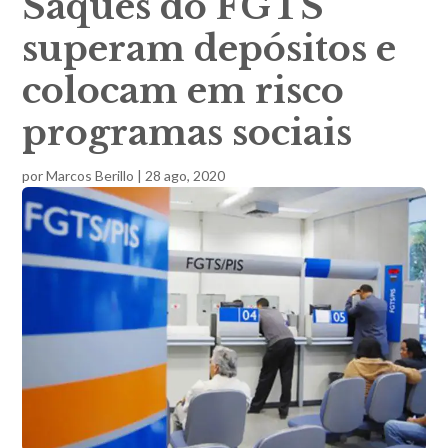
Saques do FGTS
superam depósitos e
colocam em risco
programas sociais
por
Marcos Berillo
|
28 ago, 2020