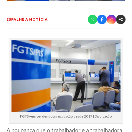
ESPALHE A NOTÍCIA
FGTS vem perdendo arrecadação desde 2017 | Divulgação
A poupança que o trabalhador e a trabalhadora