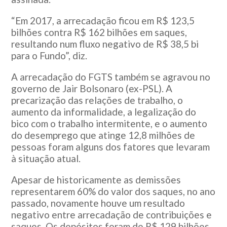
“Em 2017, a arrecadação ficou em R$ 123,5
bilhões contra R$ 162 bilhões em saques,
resultando num fluxo negativo de R$ 38,5 bi
para o Fundo”, diz.
A arrecadação do FGTS também se agravou no
governo de Jair Bolsonaro (ex-PSL). A
precarização das relações de trabalho, o
aumento da informalidade, a legalização do
bico com o trabalho intermitente, e o aumento
do desemprego que atinge 12,8 milhões de
pessoas foram alguns dos fatores que levaram
à situação atual.
Apesar de historicamente as demissões
representarem 60% do valor dos saques, no ano
passado, novamente houve um resultado
negativo entre arrecadação de contribuições e
saques. Os depósitos foram de R$ 129 bilhões,