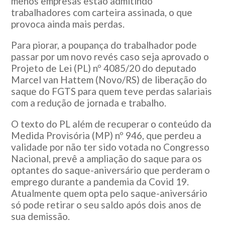
menos empresas estão admitindo
trabalhadores com carteira assinada, o que
provoca ainda mais perdas.
Para piorar, a poupança do trabalhador pode
passar por um novo revés caso seja aprovado o
Projeto de Lei (PL) nº 4085/20 do deputado
Marcel van Hattem (Novo/RS) de liberação do
saque do FGTS para quem teve perdas salariais
com a redução de jornada e trabalho.
O texto do PL além de recuperar o conteúdo da
Medida Provisória (MP) nº 946, que perdeu a
validade por não ter sido votada no Congresso
Nacional, prevê a ampliação do saque para os
optantes do saque-aniversário que perderam o
emprego durante a pandemia da Covid 19.
Atualmente quem opta pelo saque-aniversário
só pode retirar o seu saldo após dois anos de
sua demissão.