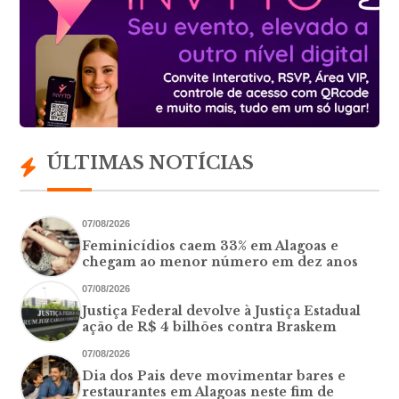
ÚLTIMAS NOTÍCIAS
07/08/2026
Feminicídios caem 33% em Alagoas e
chegam ao menor número em dez anos
07/08/2026
Justiça Federal devolve à Justiça Estadual
ação de R$ 4 bilhões contra Braskem
07/08/2026
Dia dos Pais deve movimentar bares e
restaurantes em Alagoas neste fim de