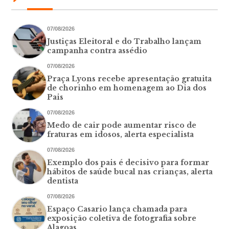
07/08/2026
Justiças Eleitoral e do Trabalho lançam
campanha contra assédio
07/08/2026
Praça Lyons recebe apresentação gratuita
de chorinho em homenagem ao Dia dos
Pais
07/08/2026
Medo de cair pode aumentar risco de
fraturas em idosos, alerta especialista
07/08/2026
Exemplo dos pais é decisivo para formar
hábitos de saúde bucal nas crianças, alerta
dentista
07/08/2026
Espaço Casario lança chamada para
exposição coletiva de fotografia sobre
Alagoas