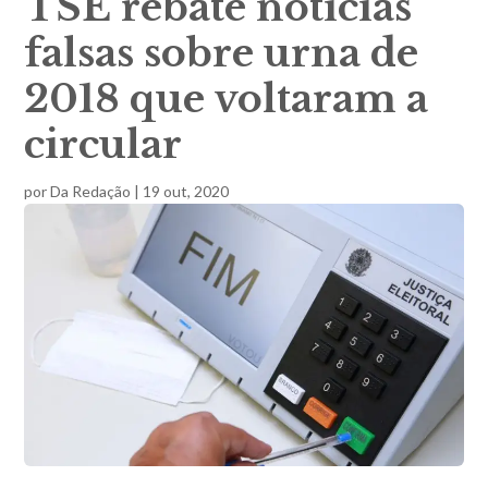
TSE rebate notícias
falsas sobre urna de
2018 que voltaram a
circular
por
Da Redação
|
19 out, 2020