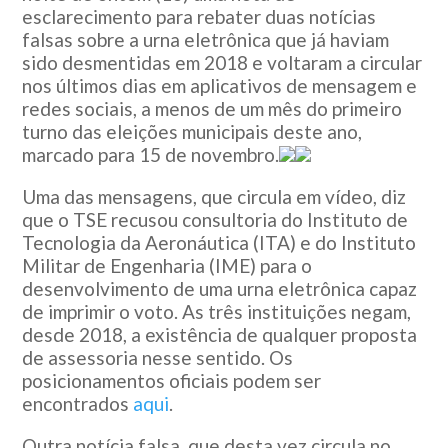
esclarecimento para rebater duas notícias
falsas sobre a urna eletrônica que já haviam
sido desmentidas em 2018 e voltaram a circular
nos últimos dias em aplicativos de mensagem e
redes sociais, a menos de um mês do primeiro
turno das eleições municipais deste ano,
marcado para
15 de novembro
.
Uma das mensagens, que circula em vídeo, diz
que o TSE recusou consultoria do Instituto de
Tecnologia da Aeronáutica (ITA) e do Instituto
Militar de Engenharia (IME) para o
desenvolvimento de uma urna eletrônica capaz
de imprimir o voto. As três instituições negam,
desde 2018, a existência de qualquer proposta
de assessoria nesse sentido. Os
posicionamentos oficiais podem ser
encontrados
aqui
.
Outra notícia falsa, que desta vez circula no