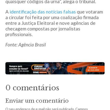
quaisquer códigos da urna”, alega o tribunal.
A
identificação das notícias falsas
que votaram
a circular foi feita por uma coalização firmada
entre a Justiça Eleitoral e nove agências de
checagem compostas por jornalistas
profissionais.
Fonte: Agência Brasil
0 comentários
Enviar um comentário
O seu endereço de e-mail não será publicado.
Campos