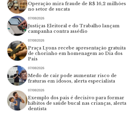
Operação mira fraude de R$ 16,2 milhões
no setor de sucata
07/08/2026
Justiças Eleitoral e do Trabalho lançam
campanha contra assédio
07/08/2026
Praça Lyons recebe apresentação gratuita
de chorinho em homenagem ao Dia dos
Pais
07/08/2026
Medo de cair pode aumentar risco de
fraturas em idosos, alerta especialista
07/08/2026
Exemplo dos pais é decisivo para formar
hábitos de saúde bucal nas crianças, alerta
dentista