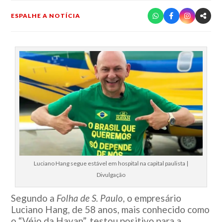
ESPALHE A NOTÍCIA
Luciano Hang segue estável em hospital na capital paulista |
Divulgação
Segundo a
Folha de S. Paulo
, o empresário
Luciano Hang, de 58 anos, mais conhecido como
o “Véio da Havan”, testou positivo para a