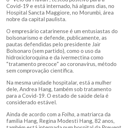
Covid-19 e está internado, há alguns dias, no
Hospital Sancta Maggiore, no Morumbi, área
nobre da capital paulista.
O empresário catarinense é um entusiastas do
bolsonarismo e defende, publicamente, as
pautas defendidas pelo presidente Jair
Bolsonaro (sem partido), como o uso da
hidroxicloroquina e da ivermectina como
“tratamento precoce” ao coronavírus, método
sem comprovação científica.
Na mesma unidade hospitalar, está a mulher
dele, Andrea Hang, também sob tratamento
para a Covid-19. O estado de saúde dela é
considerado estável.
Ainda de acordo com a
Folha
, a matriarca da
família Hang, Regina Modesti Hang, 82 anos,
também está internada num hospital da Prevent