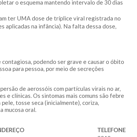
pletar o esquema mantendo intervalo de 30 dias
am ter UMA dose de tríplice viral registrada no
 aplicadas na infância). Na falta dessa dose,
contagiosa, podendo ser grave e causar o óbito
ssoa para pessoa, por meio de secreções
.
ersão de aerossóis com partículas virais no ar,
s e clínicas. Os sintomas mais comuns são febre
pele, tosse seca (inicialmente), coriza,
a mucosa oral.
NDEREÇO
TELEFONE