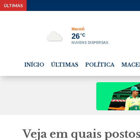
ÚLTIMAS
Operação m
Maceió
26
°C
NUVENS DISPERSAS
INÍCIO
ÚLTIMAS
POLÍTICA
MACE
Veja em quais postos