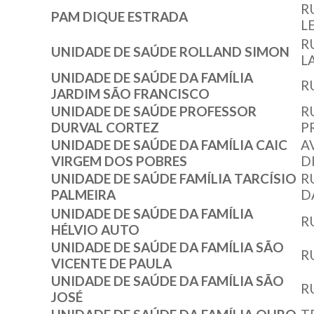
R
PAM DIQUE ESTRADA
L
R
UNIDADE DE SAÚDE ROLLAND SIMON
L
UNIDADE DE SAÚDE DA FAMÍLIA
R
JARDIM SÃO FRANCISCO
UNIDADE DE SAÚDE PROFESSOR
R
DURVAL CORTEZ
P
UNIDADE DE SAÚDE DA FAMÍLIA CAIC
A
VIRGEM DOS POBRES
D
UNIDADE DE SAÚDE FAMÍLIA TARCÍSIO
R
PALMEIRA
D
UNIDADE DE SAÚDE DA FAMÍLIA
R
HÉLVIO AUTO
UNIDADE DE SAÚDE DA FAMÍLIA SÃO
R
VICENTE DE PAULA
UNIDADE DE SAÚDE DA FAMÍLIA SÃO
R
JOSÉ