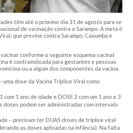
dades têm até o próximo dia 31 de agosto para se
nacional de vacinação contra o Sarampo. A meta é
Viral, que previne contra Sarampo, Caxumba e
 vacinar conforme o seguinte esquema vacinal
ina é contraindicada para gestantes e pessoas
 neomicina ou a algum dos componentes da vacina.
– uma dose da Vacina Tríplice Viral como
 1 com 1 ano de idade e DOSE 2 com um 1 ano e 3
as doses podem ser administradas com intervalo
ade – precisam ter DUAS doses de tríplice viral
erando as doses aplicadas na infância). Na falta