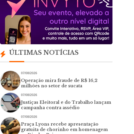
ÚLTIMAS NOTÍCIAS
07/08/2026
Operação mira fraude de R$ 16,2
milhões no setor de sucata
07/08/2026
Justiças Eleitoral e do Trabalho lançam
campanha contra assédio
07/08/2026
Praça Lyons recebe apresentação
gratuita de chorinho em homenagem