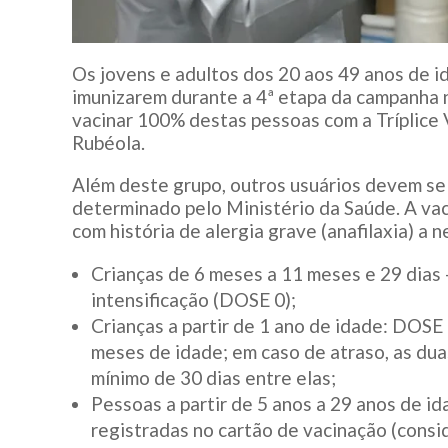
Os jovens e adultos dos 20 aos 49 anos de i
imunizarem durante a 4ª etapa da campanha 
vacinar 100% destas pessoas com a Tríplice 
Rubéola.
Além deste grupo, outros usuários devem se
determinado pelo Ministério da Saúde. A vac
com história de alergia grave (anafilaxia) a
Crianças de 6 meses a 11 meses e 29 dias 
intensificação (DOSE 0);
Crianças a partir de 1 ano de idade: DOSE
meses de idade; em caso de atraso, as du
mínimo de 30 dias entre elas;
Pessoas a partir de 5 anos a 29 anos de id
registradas no cartão de vacinação (consid