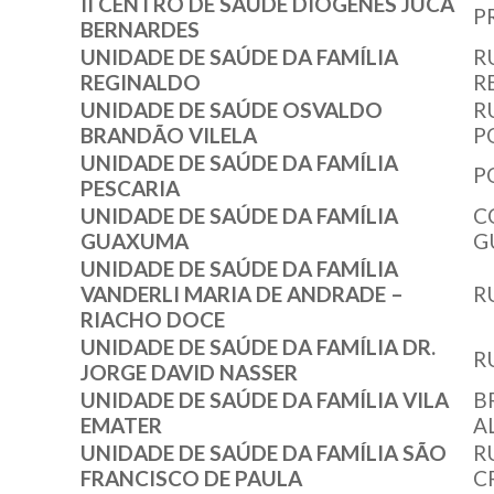
II CENTRO DE SAÚDE DIÓGENES JUCÁ
P
BERNARDES
UNIDADE DE SAÚDE DA FAMÍLIA
R
REGINALDO
R
UNIDADE DE SAÚDE OSVALDO
R
BRANDÃO VILELA
P
UNIDADE DE SAÚDE DA FAMÍLIA
P
PESCARIA
UNIDADE DE SAÚDE DA FAMÍLIA
C
GUAXUMA
G
UNIDADE DE SAÚDE DA FAMÍLIA
VANDERLI MARIA DE ANDRADE –
R
RIACHO DOCE
UNIDADE DE SAÚDE DA FAMÍLIA DR.
R
JORGE DAVID NASSER
UNIDADE DE SAÚDE DA FAMÍLIA VILA
B
EMATER
A
UNIDADE DE SAÚDE DA FAMÍLIA SÃO
R
FRANCISCO DE PAULA
C