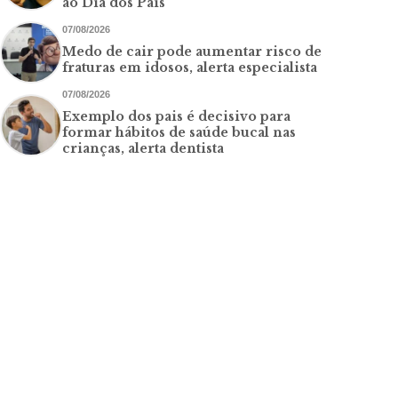
ao Dia dos Pais
07/08/2026
Medo de cair pode aumentar risco de
fraturas em idosos, alerta especialista
07/08/2026
Exemplo dos pais é decisivo para
formar hábitos de saúde bucal nas
crianças, alerta dentista