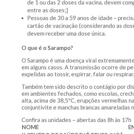
de 1 ou das 2 doses da vacina, devem com
entre as doses;]
Pessoas de 30 a 59 anos de idade – precis
cartão de vacinação (considerando as doses
devem receber uma dose única.
O que é o Sarampo?
O Sarampo é uma doença viral extremamente 
em alguns casos. A transmissão ocorre de pe
expelidas ao tossir, espirrar, falar ou respirar
Também tem sido descrito o contágio por disp
em ambientes fechados, como escolas, creche
alta, acima de 38,5°C, erupções vermelhas na 
conjuntivite e manchas brancas amareladas n
Confira as unidades – abertas das 8h às 17h
NOME
E