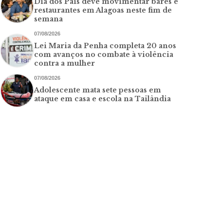
Dia dos Pais deve movimentar bares e
restaurantes em Alagoas neste fim de
semana
07/08/2026
Lei Maria da Penha completa 20 anos
com avanços no combate à violência
contra a mulher
07/08/2026
Adolescente mata sete pessoas em
ataque em casa e escola na Tailândia