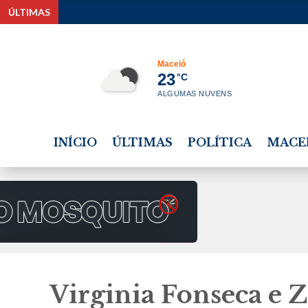
ÚLTIMAS
Maceió
23
°C
ALGUMAS NUVENS
INÍCIO
ÚLTIMAS
POLÍTICA
MACE
Virginia Fonseca e 