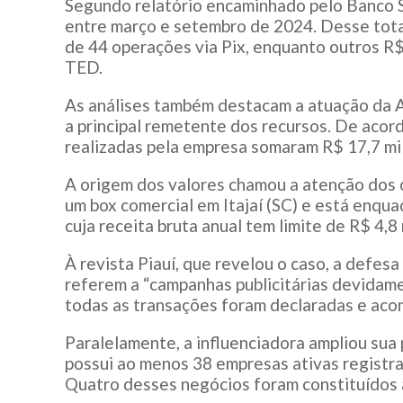
Segundo relatório encaminhado pelo Banco S
entre março e setembro de 2024. Desse total
de 44 operações via Pix, enquanto outros R$
TED.
As análises também destacam a atuação da
a principal remetente dos recursos. De acor
realizadas pela empresa somaram R$ 17,7 mi
A origem dos valores chamou a atenção dos 
um box comercial em Itajaí (SC) e está enqua
cuja receita bruta anual tem limite de R$ 4,
À revista Piauí, que revelou o caso, a defes
referem a “campanhas publicitárias devida
todas as transações foram declaradas e acom
Paralelamente, a influenciadora ampliou sua
possui ao menos 38 empresas ativas registr
Quatro desses negócios foram constituídos 