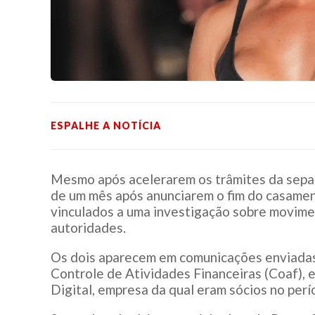
ESPALHE A NOTÍCIA
Mesmo após acelerarem os trâmites da separa
de um mês após anunciarem o fim do casamen
vinculados a uma investigação sobre movimen
autoridades.
Os dois aparecem em comunicações enviadas 
Controle de Atividades Financeiras (Coaf), 
Digital, empresa da qual eram sócios no perí