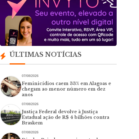
ÚLTIMAS NOTÍCIAS
07/08/2026
Feminicídios caem 33% em Alagoas e
chegam ao menor número em dez
anos
07/08/2026
Justiça Federal devolve à Justiça
Estadual ação de R$ 4 bilhões contra
Braskem
07/08/2026