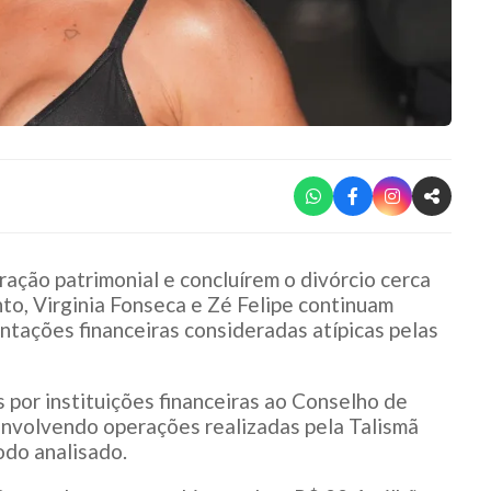
ção patrimonial e concluírem o divórcio cerca
to, Virginia Fonseca e Zé Felipe continuam
tações financeiras consideradas atípicas pelas
por instituições financeiras ao Conselho de
envolvendo operações realizadas pela Talismã
odo analisado.