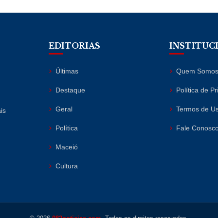
EDITORIAS
INSTITUC
Últimas
Quem Somo
Destaque
Política de P
Geral
Termos de U
is
Política
Fale Conosc
Maceió
Cultura