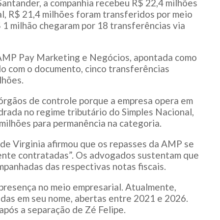
antander, a companhia recebeu R$ 22,4 milhões
, R$ 21,4 milhões foram transferidos por meio
 1 milhão chegaram por 18 transferências via
 AMP Pay Marketing e Negócios, apontada como
do com o documento, cinco transferências
lhões.
órgãos de controle porque a empresa opera em
drada no regime tributário do Simples Nacional,
8 milhões para permanência na categoria.
a de Virginia afirmou que os repasses da AMP se
mente contratadas”. Os advogados sustentam que
panhadas das respectivas notas fiscais.
 presença no meio empresarial. Atualmente,
adas em seu nome, abertas entre 2021 e 2026.
após a separação de Zé Felipe.