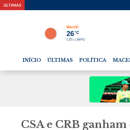
ÚLTIMAS
Maceió
26
°C
CÉU LIMPO
INÍCIO
ÚLTIMAS
POLÍTICA
MACE
CSA e CRB ganham c