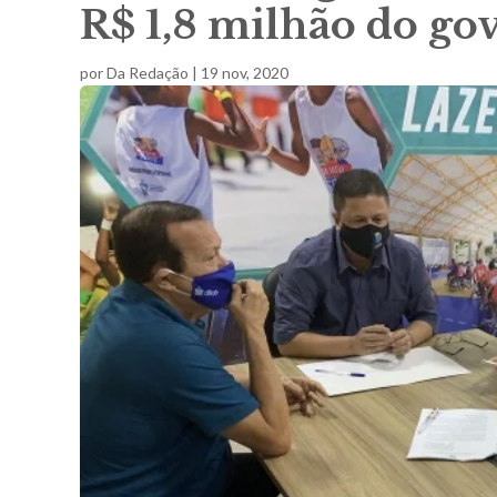
R$ 1,8 milhão do go
por
Da Redação
|
19 nov, 2020