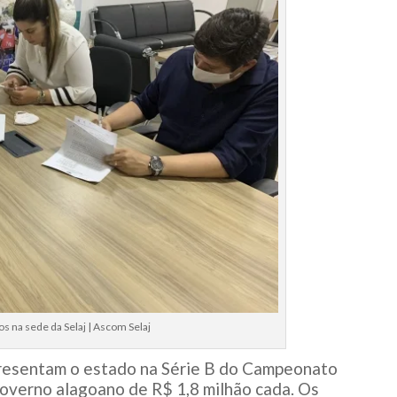
s na sede da Selaj | Ascom Selaj
presentam o estado na Série B do Campeonato
 governo alagoano de R$ 1,8 milhão cada. Os