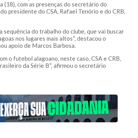
a (18), com as presenças do secretário do
 do presidente do CSA, Rafael Tenório e do CRB,
 sequência do trabalho do clube, que vai buscar
agoas nos lugares mais altos”, destacou o
hou apoio de Marcos Barbosa.
m o futebol alagoano, neste caso, CSA e CRB,
ileiro da Série B”, afirmou o secretário