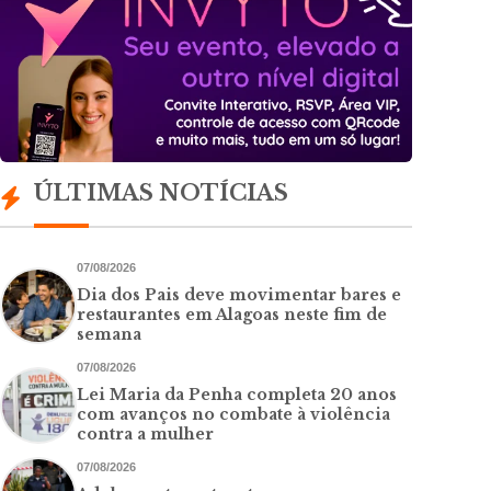
ÚLTIMAS NOTÍCIAS
07/08/2026
Dia dos Pais deve movimentar bares e
restaurantes em Alagoas neste fim de
semana
07/08/2026
Lei Maria da Penha completa 20 anos
com avanços no combate à violência
contra a mulher
07/08/2026