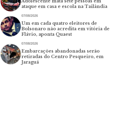
Adolescente mata sete pessoas em
ataque em casa e escola na Tailândia
07/08/2026
Um em cada quatro eleitores de
Bolsonaro não acredita em vitória de
Flávio, aponta Quaest
07/08/2026
Embarcações abandonadas serão
retiradas do Centro Pesqueiro, em
Jaraguá