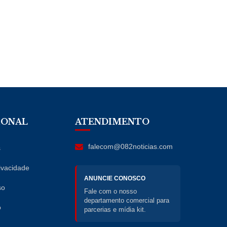
IONAL
ATENDIMENTO
falecom@082noticias.com
s
rivacidade
ANUNCIE CONOSCO
so
Fale com o nosso
departamento comercial para
o
parcerias e mídia kit.