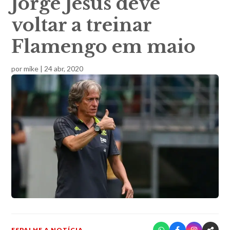
Jorge Jesus deve
voltar a treinar
Flamengo em maio
por
mike
|
24 abr, 2020
ESPALHE A NOTÍCIA