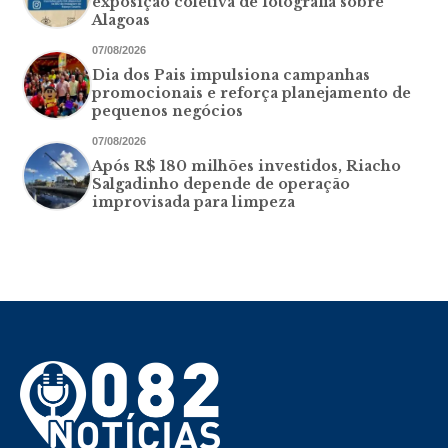
exposição coletiva de fotografia sobre
Alagoas
07/08/2026
Dia dos Pais impulsiona campanhas
promocionais e reforça planejamento de
pequenos negócios
07/08/2026
Após R$ 180 milhões investidos, Riacho
Salgadinho depende de operação
improvisada para limpeza