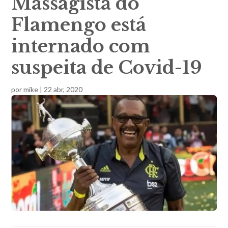
Massagista do
Flamengo está
internado com
suspeita de Covid-19
por
mike
|
22 abr, 2020