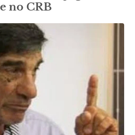
 e no CRB