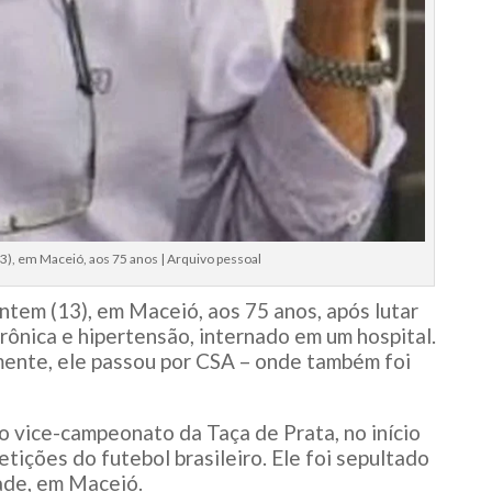
3), em Maceió, aos 75 anos | Arquivo pessoal
tem (13), em Maceió, aos 75 anos, após lutar
crônica e hipertensão, internado em um hospital.
mente, ele passou por CSA – onde também foi
o vice-campeonato da Taça de Prata, no início
ições do futebol brasileiro. Ele foi sepultado
ade, em Maceió.