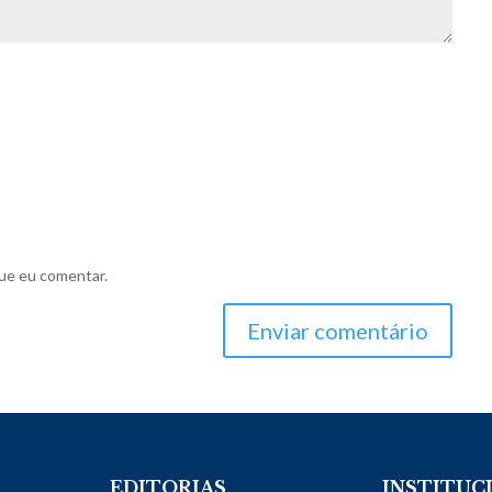
ue eu comentar.
Enviar comentário
EDITORIAS
INSTITUC