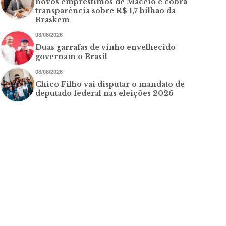
novos empréstimos de Maceió e cobra
transparência sobre R$ 1,7 bilhão da
Braskem
08/08/2026
Duas garrafas de vinho envelhecido
governam o Brasil
08/08/2026
Chico Filho vai disputar o mandato de
deputado federal nas eleições 2026