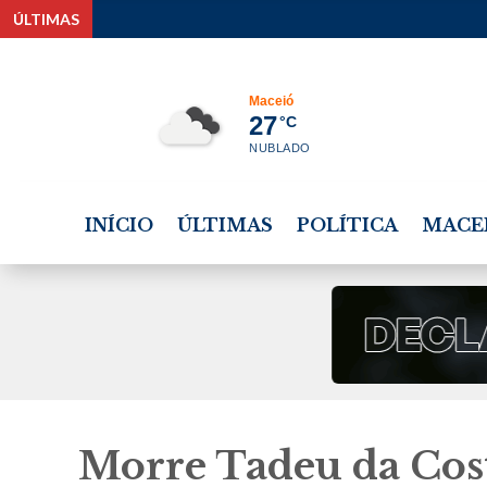
ÚLTIMAS
Proj
Maceió
27
°C
NUBLADO
INÍCIO
ÚLTIMAS
POLÍTICA
MACE
Morre Tadeu da Cost