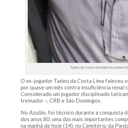
Tadeu da Costa Lima faleceu ontem (1
O ex-jogador Tadeu da Costa Lima faleceu on
por quase um mês contra insuficiência renal 
Considerado um jogador disciplinado tatica
treinador –, CRB e São Domingos.
No Azulão, foi técnico durante a conquista d
dos anos 80, uma das mais importantes compet
na manhã de hoje (14), no Cemitério da Pied