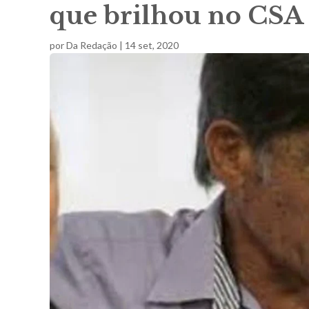
que brilhou no CSA
por
Da Redação
|
14 set, 2020