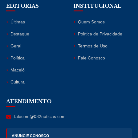
EDITORIAS
INSTITUCIONAL
Últimas
Quem Somos
Destaque
Política de Privacidade
Geral
Termos de Uso
Política
Fale Conosco
Maceió
Cultura
ATENDIMENTO
falecom@082noticias.com
ANUNCIE CONOSCO