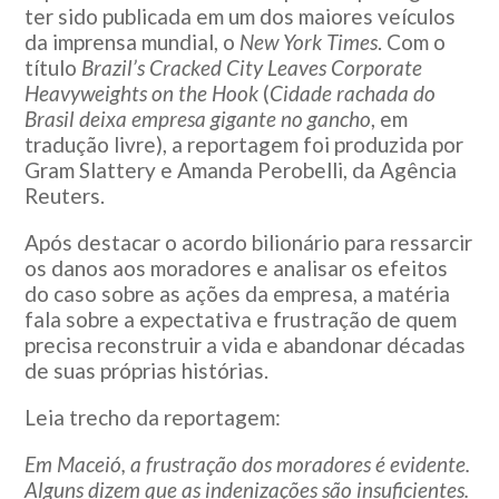
ter sido publicada em um dos maiores veículos
da imprensa mundial, o
New York Times
. Com o
título
Brazil’s Cracked City Leaves Corporate
Heavyweights on the Hook
(
Cidade rachada do
Brasil deixa empresa gigante no gancho
, em
tradução livre), a reportagem foi produzida por
Gram Slattery e Amanda Perobelli, da Agência
Reuters.
Após destacar o acordo bilionário para ressarcir
os danos aos moradores e analisar os efeitos
do caso sobre as ações da empresa, a matéria
fala sobre a expectativa e frustração de quem
precisa reconstruir a vida e abandonar décadas
de suas próprias histórias.
Leia trecho da reportagem:
Em Maceió, a frustração dos moradores é evidente.
Alguns dizem que as indenizações são insuficientes.