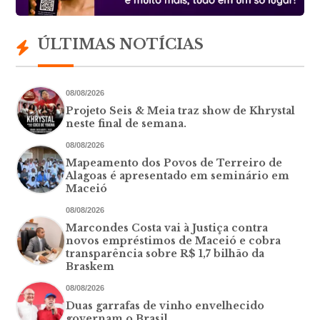
ÚLTIMAS NOTÍCIAS
08/08/2026
Projeto Seis & Meia traz show de Khrystal
neste final de semana.
08/08/2026
Mapeamento dos Povos de Terreiro de
Alagoas é apresentado em seminário em
Maceió
08/08/2026
Marcondes Costa vai à Justiça contra
novos empréstimos de Maceió e cobra
transparência sobre R$ 1,7 bilhão da
Braskem
08/08/2026
Duas garrafas de vinho envelhecido
governam o Brasil