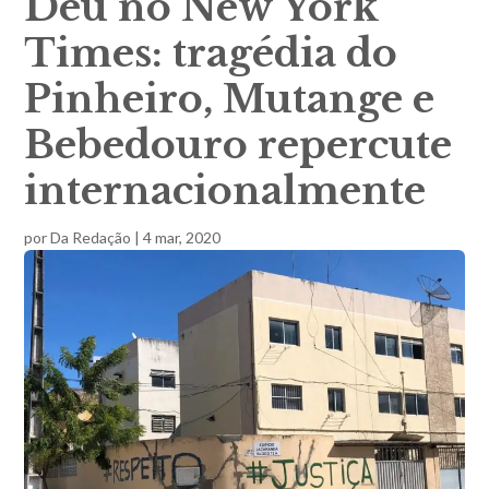
Deu no New York
Times: tragédia do
Pinheiro, Mutange e
Bebedouro repercute
internacionalmente
por
Da Redação
|
4 mar, 2020