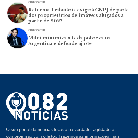
06/08/2026
Reforma Tributária exigirá CNPJ de parte
dos proprietários de imóveis alugados a
partir de 2027
06/08/2026
Milei minimiza alta da pobreza na
Argentina e defende ajuste
O seu portal de notícias focado na verdade, agilidade e
compromisso com o leitor. Trazemos as informações mais