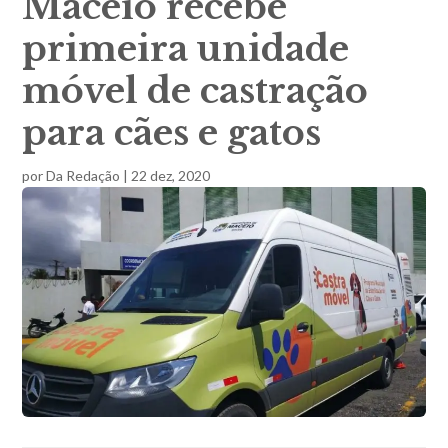
Maceió recebe
primeira unidade
móvel de castração
para cães e gatos
por
Da Redação
|
22 dez, 2020