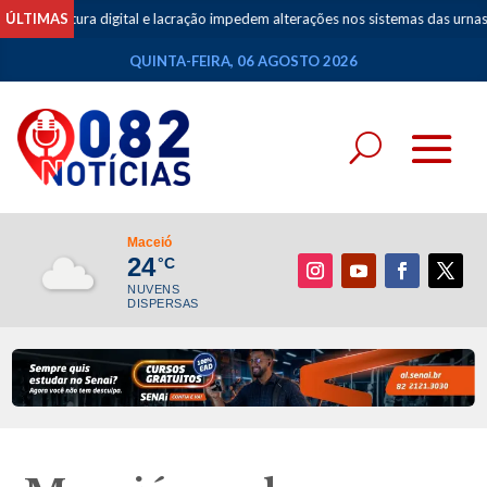
inatura digital e lacração impedem alterações nos sistemas das urnas eletrôn
ÚLTIMAS
QUINTA-FEIRA, 06 AGOSTO 2026
Maceió
24
°C
NUVENS
DISPERSAS