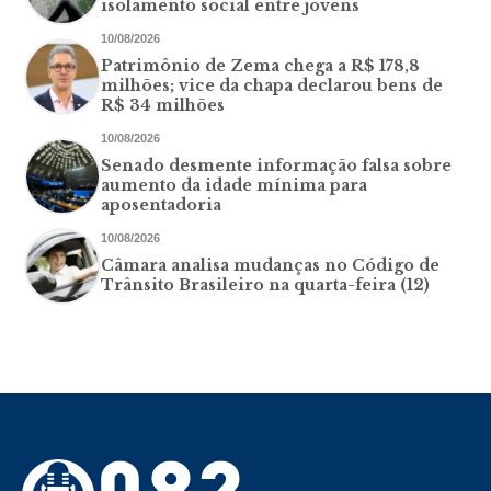
isolamento social entre jovens
10/08/2026
Patrimônio de Zema chega a R$ 178,8
milhões; vice da chapa declarou bens de
R$ 34 milhões
10/08/2026
Senado desmente informação falsa sobre
aumento da idade mínima para
aposentadoria
10/08/2026
Câmara analisa mudanças no Código de
Trânsito Brasileiro na quarta-feira (12)