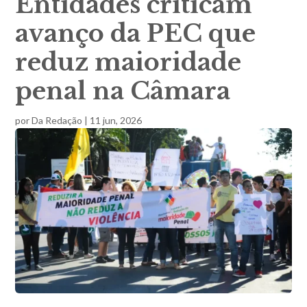
Entidades criticam
avanço da PEC que
reduz maioridade
penal na Câmara
por
Da Redação
|
11 jun, 2026