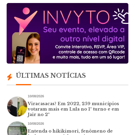
ÚLTIMAS NOTÍCIAS
10/08/2026
Viracasacas? Em 2022, 259 municípios
votaram mais em Lula no 1º turno e em
Jair no 2º
10/08/2026
Entenda o hikikimori, fenômeno de