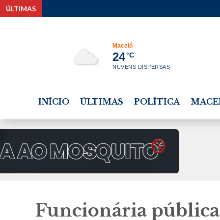
ÚLTIMAS
TSE re
Maceió
24
°C
NUVENS DISPERSAS
INÍCIO
ÚLTIMAS
POLÍTICA
MACE
Funcionária pública