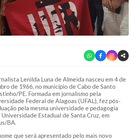
rnalista Lenilda Luna de Almeida nasceu em 4 de
bro de 1966, no município de Cabo de Santo
tinho/PE. Formada em jornalismo pela
ersidade Federal de Alagoas (UFAL), fez pós-
duação pela mesma universidade e pedagogia
 Universidade Estadual de Santa Cruz, em
us/BA.
nome que será apresentado pelo mais novo