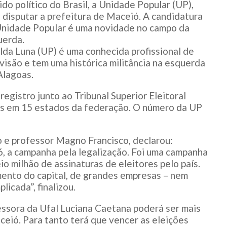
ido político do Brasil, a Unidade Popular (UP),
 disputar a prefeitura de Maceió. A candidatura
Unidade Popular é uma novidade no campo da
uerda.
lda Luna (UP) é uma conhecida profissional de
visão e tem uma histórica militância na esquerda
Alagoas.
egistro junto ao Tribunal Superior Eleitoral
ras em 15 estados da federação. O número da UP
o e professor Magno Francisco, declarou:
, a campanha pela legalização. Foi uma campanha
io milhão de assinaturas de eleitores pelo país.
mento do capital, de grandes empresas – nem
licada”, finalizou.
ssora da Ufal Luciana Caetana poderá ser mais
ceió. Para tanto terá que vencer as eleições