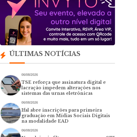
ÚLTIMAS NOTÍCIAS
06/08/2026
TSE reforça que assinatura digital e
lacração impedem alterações nos
sistemas das urnas eletrônicas
06/08/2026
Ifal abre inscrições para primeira
graduação em Mídias Sociais Digitais
na modalidade EAD
06/08/2026