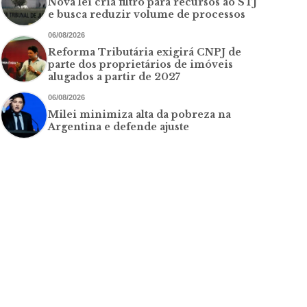
Nova lei cria filtro para recursos ao STJ
e busca reduzir volume de processos
06/08/2026
Reforma Tributária exigirá CNPJ de
parte dos proprietários de imóveis
alugados a partir de 2027
06/08/2026
Milei minimiza alta da pobreza na
Argentina e defende ajuste