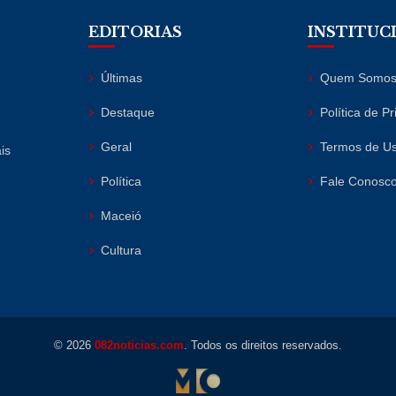
EDITORIAS
INSTITUC
Últimas
Quem Somo
Destaque
Política de P
Geral
Termos de U
is
Política
Fale Conosc
Maceió
Cultura
© 2026
082noticias.com
. Todos os direitos reservados.